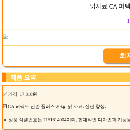
닭사료 CA 퍼펙
1
최
제품 요약
✅ 가격: 17,310원
☑️ CA 퍼펙트 산란 플러스 20kg: 닭 사료, 산란 향상.
☀️ 상품 식별번호는 7151614004이며, 현대적인 디자인과 기