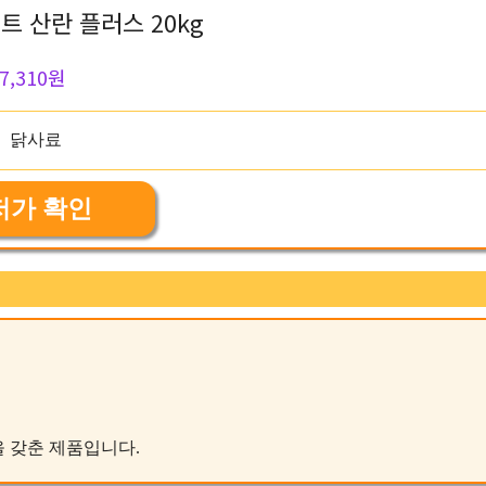
트 산란 플러스 20kg
7,310원
저가 확인
능을 갖춘 제품입니다.