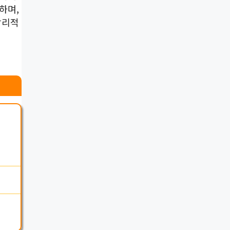
하며,
합리적