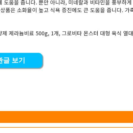
에 도움을 줍니다. 뿐만 아니라, 미네랄과 비타민을 풍부하게
 상품은 소화율이 높고 식욕 증진에도 큰 도움을 줍니다. 가
 제라늄비료 500g, 1개, 그로비타 몬스터 대형 육식 열
관글 보기