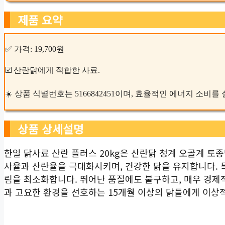
제품 요약
✅ 가격: 19,700원
☑️ 산란닭에게 적합한 사료.
☀️ 상품 식별번호는 5166842451이며, 효율적인 에너지 소비
상품 상세설명
한일 닭사료 산란 플러스 20kg은 산란닭 청계 오골계 토
사율과 산란율을 극대화시키며, 건강한 닭을 유지합니다. 
림을 최소화합니다. 뛰어난 품질에도 불구하고, 매우 경제
과 고요한 환경을 선호하는 15개월 이상의 닭들에게 이상