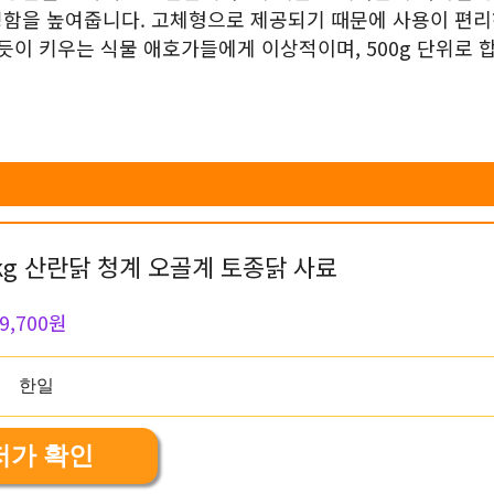
성함을 높여줍니다. 고체형으로 제공되기 때문에 사용이 편리
듯이 키우는 식물 애호가들에게 이상적이며, 500g 단위로 
kg 산란닭 청계 오골계 토종닭 사료
9,700원
저가 확인