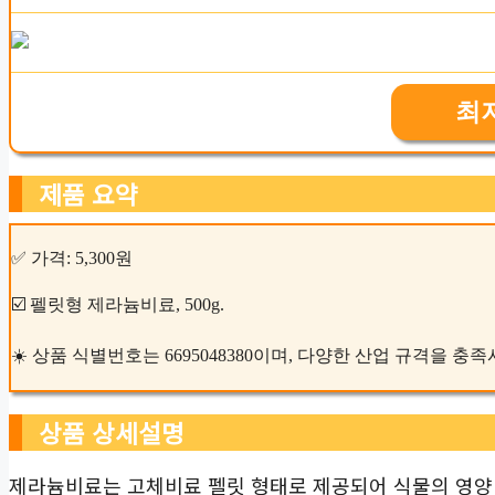
최
제품 요약
✅ 가격: 5,300원
☑️ 펠릿형 제라늄비료, 500g.
☀️ 상품 식별번호는 6695048380이며, 다양한 산업 규격을 
상품 상세설명
제라늄비료는 고체비료 펠릿 형태로 제공되어 식물의 영양