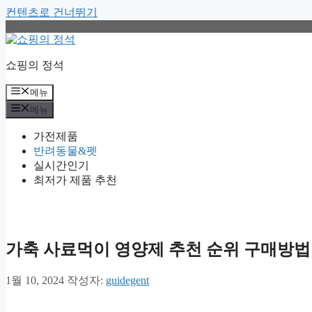
컨텐츠로 건너뛰기
쇼핑의 정석
메뉴
메뉴
가전제품
반려동물&펫
실시간인기
최저가 제품 추천
가축 사료먹이 영양제 추천 순위 구매방법
1월 10, 2024
작성자:
guidegent