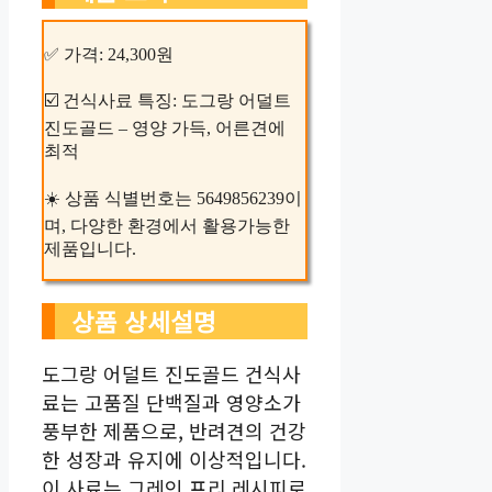
✅ 가격: 24,300원
☑️ 건식사료 특징: 도그랑 어덜트
진도골드 – 영양 가득, 어른견에
최적
☀️ 상품 식별번호는 5649856239이
며, 다양한 환경에서 활용가능한
제품입니다.
상품 상세설명
도그랑 어덜트 진도골드 건식사
료는 고품질 단백질과 영양소가
풍부한 제품으로, 반려견의 건강
한 성장과 유지에 이상적입니다.
이 사료는 그레인 프리 레시피로