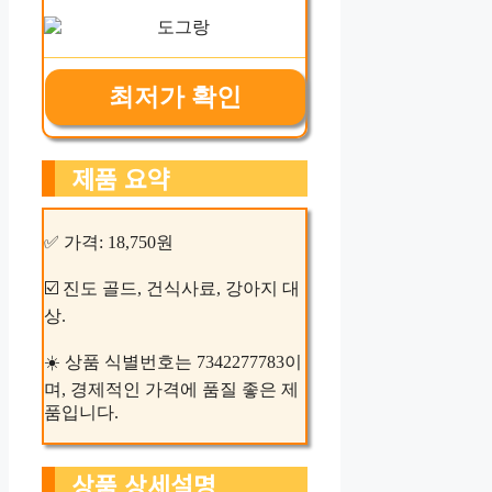
최저가 확인
제품 요약
✅ 가격: 18,750원
☑️ 진도 골드, 건식사료, 강아지 대
상.
☀️ 상품 식별번호는 7342277783이
며, 경제적인 가격에 품질 좋은 제
품입니다.
상품 상세설명