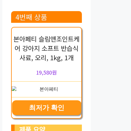
4번째 상품
본아페티 슬림앤조인트케
어 강아지 소프트 반습식
사료, 오리, 1kg, 1개
19,580원
최저가 확인
제품 요약