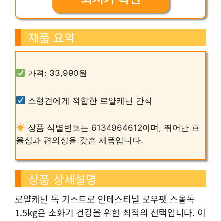
제품 요약
가격: 33,990원
소형견에게 적합한 로얄캐닌 간식
상품 식별번호는 6134964612이며, 뛰어난 효
율성과 편의성을 갖춘 제품입니다.
상품 상세설명
로얄캐닌 독 가스트로 인테스티널 로우펫 스몰독
1.5kg은 소화기 건강을 위한 최적의 선택입니다. 이