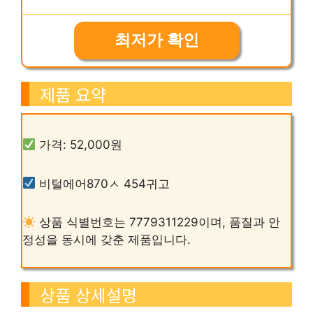
최저가 확인
제품 요약
가격: 52,000원
비털에어870ㅅ 454귀고
상품 식별번호는 7779311229이며, 품질과 안
정성을 동시에 갖춘 제품입니다.
상품 상세설명