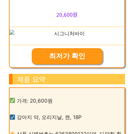
20,600원
최저가 확인
제품 요약
가격: 20,600원
강아지 약, 오리지날, 캔, 18P
상품 식별번호는 6263809132이며, 다양한 환