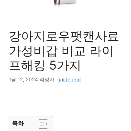
강아지로우팻캔사료
가성비갑 비교 라이
프해킹 5가지
1월 12, 2024
작성자:
guidegent
목차