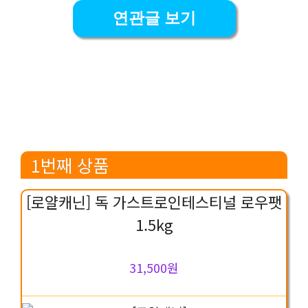
연관글 보기
1번째 상품
[로얄캐닌] 독 가스트로인테스티널 로우팻
1.5kg
31,500원