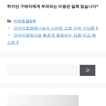
하지만 구매자에게 부과되는 비용은 일체 없습니다*
카
반려동물&펫
테
강아지로얄캐닌습식 스마트 쇼핑 순위 신상품 5
고
강아지말랑사료 빠르게 품절되는 상품 비교 베
리
스트 5
검
색