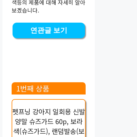
색등의 제품에 대해 자세히 알아
보겠습니다.
연관글 보기
1번째 상품
펫프닝 강아지 일회용 신발
양말 슈즈가드 60p, 보라
색(슈즈가드), 랜덤발송(보