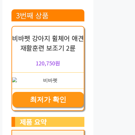
3번째 상품
비바펫 강아지 휠체어 애견
재활훈련 보조기 2륜
120,750원
최저가 확인
제품 요약