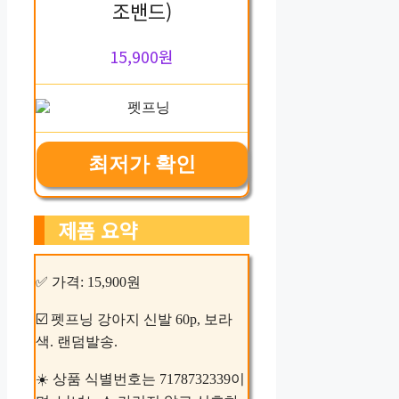
조밴드)
15,900원
최저가 확인
제품 요약
✅ 가격: 15,900원
☑️ 펫프닝 강아지 신발 60p, 보라
색. 랜덤발송.
☀️ 상품 식별번호는 7178732339이