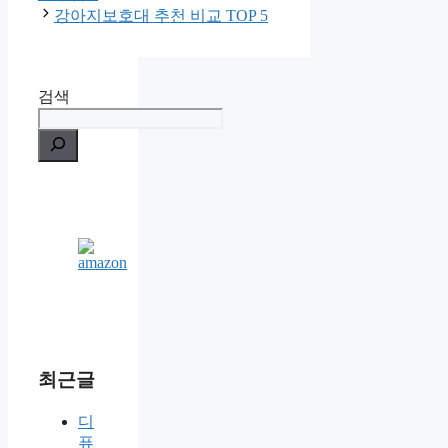
강아지보호대 추천 비교 TOP 5
검색
최근글
디
퓨