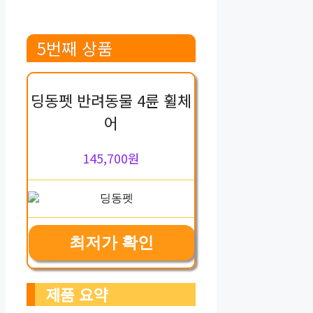
5번째 상품
딩동펫 반려동물 4륜 휠체
어
145,700원
최저가 확인
제품 요약