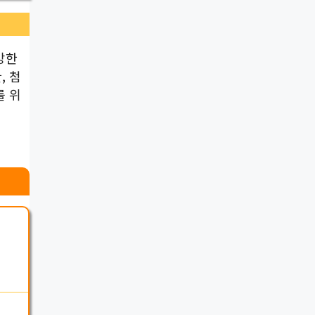
강한
, 첨
를 위