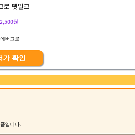
그로 펫밀크
2,500원
저가 확인
제품입니다.