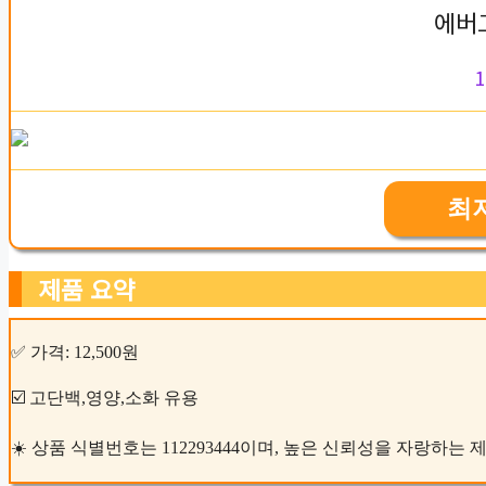
에버
1
최
제품 요약
✅ 가격: 12,500원
☑️ 고단백,영양,소화 유용
☀️ 상품 식별번호는 112293444이며, 높은 신뢰성을 자랑하는 