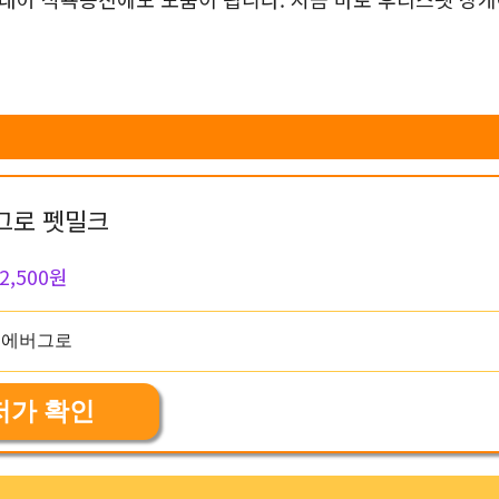
그로 펫밀크
2,500원
저가 확인