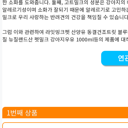
한 소화를 도와줍니다. 둘째, 고트밀크의 성분은 강아지의
알레르기성이며 소화가 잘되기 때문에 알레르기로 고민하
밀크로 우리 사랑하는 반려견의 건강을 책임질 수 있습니다
그럼 이와 관련하여 라잇띵크펫 산양유 동결건조트릿 블루베리
질 뉴질랜드산 펫밀크 강아지우유 1000ml등의 제품에 
연
1번째 상품