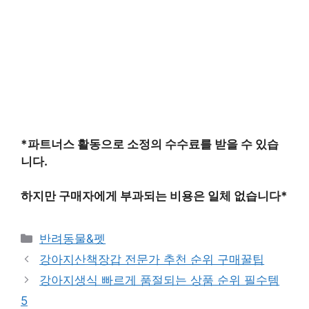
*파트너스 활동으로 소정의 수수료를 받을 수 있습
니다.
하지만 구매자에게 부과되는 비용은 일체 없습니다*
카
반려동물&펫
테
강아지산책장갑 전문가 추천 순위 구매꿀팁
고
강아지생식 빠르게 품절되는 상품 순위 필수템
리
5