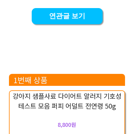
연관글 보기
1번째 상품
강아지 샘플사료 다이어트 알러지 기호성
테스트 모음 퍼피 어덜트 전연령 50g
8,800원