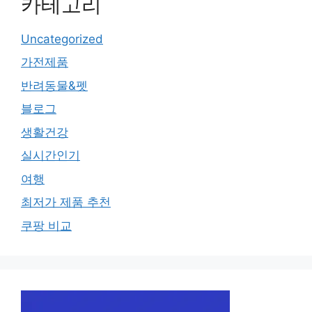
카테고리
Uncategorized
가전제품
반려동물&펫
블로그
생활건강
실시간인기
여행
최저가 제품 추천
쿠팡 비교