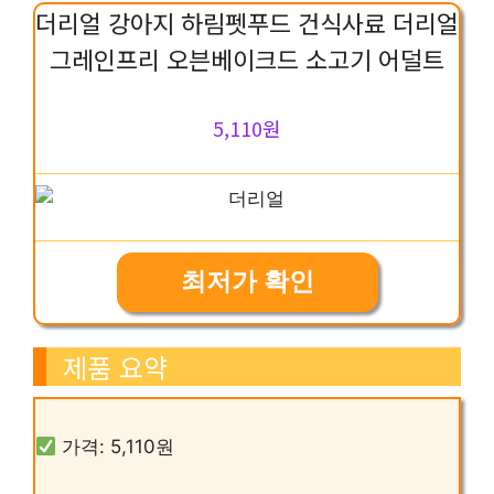
더리얼 강아지 하림펫푸드 건식사료 더리얼
그레인프리 오븐베이크드 소고기 어덜트
5,110원
최저가 확인
제품 요약
가격: 5,110원