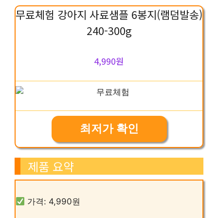
무료체험 강아지 사료샘플 6봉지(램덤발송)
240-300g
4,990원
최저가 확인
제품 요약
가격: 4,990원