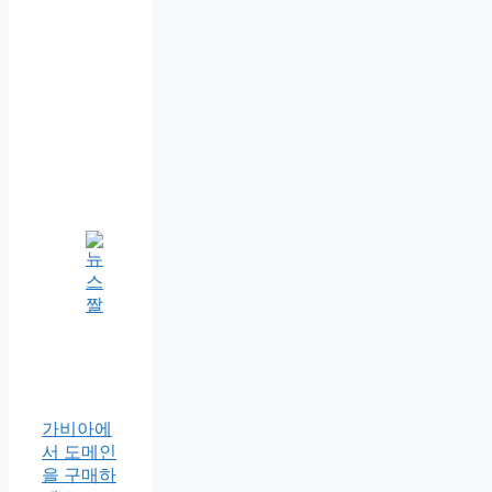
가비아에
서 도메인
을 구매하