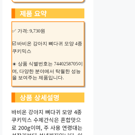
제품 요약
✅ 가격: 9,730원
☑️ 바비온 강아지 뼈다귀 모양 4종
쿠키믹스
☀️ 상품 식별번호는 7440258705이
며, 다양한 분야에서 탁월한 성능
을 보여주는 제품입니다.
상품 상세설명
바비온 강아지 뼈다귀 모양 4종
쿠키믹스 수제간식은 혼합맛으
로 200g이며, 주 사용 연령대는