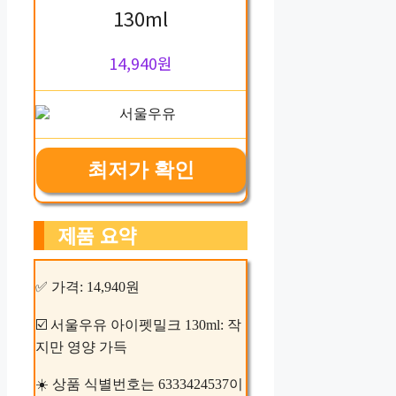
130ml
14,940원
최저가 확인
제품 요약
✅ 가격: 14,940원
☑️ 서울우유 아이펫밀크 130ml: 작
지만 영양 가득
☀️ 상품 식별번호는 6333424537이