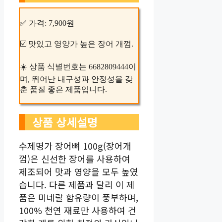
✅ 가격: 7,900원
☑️ 맛있고 영양가 높은 장어 개껌.
☀️ 상품 식별번호는 6682809444이
며, 뛰어난 내구성과 안정성을 갖
춘 품질 좋은 제품입니다.
상품 상세설명
수제명가 장어뼈 100g(장어개
껌)은 신선한 장어를 사용하여
제조되어 맛과 영양을 모두 높였
습니다. 다른 제품과 달리 이 제
품은 미네랄 함유량이 풍부하며,
100% 천연 재료만 사용하여 건