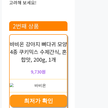
고려해 보세요!
2번째 상품
바비온 강아지 뼈다귀 모양
4종 쿠키믹스 수제간식, 혼
합맛, 200g, 1개
9,730원
최저가 확인