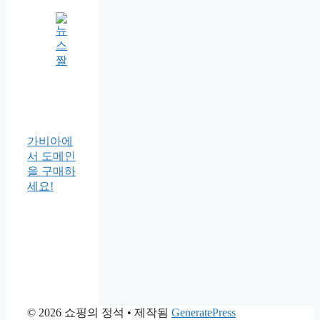
가비아에
서 도메인
을 구매하
세요!
© 2026 쇼핑의 정석
• 제작됨
GeneratePress