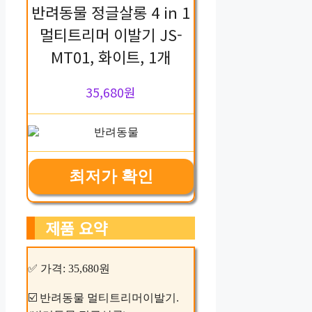
반려동물 정글살롱 4 in 1
멀티트리머 이발기 JS-
MT01, 화이트, 1개
35,680원
최저가 확인
제품 요약
✅ 가격: 35,680원
☑️ 반려동물 멀티트리머이발기.