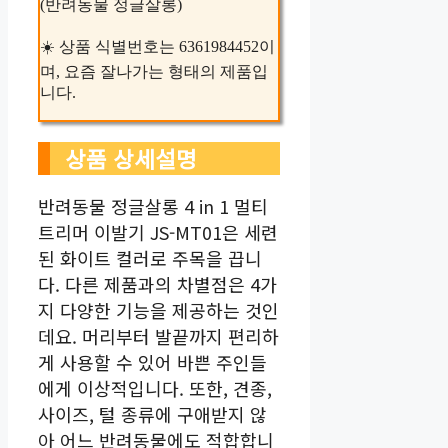
(반려동물 정글살롱)
☀️ 상품 식별번호는 6361984452이
며, 요즘 잘나가는 형태의 제품입
니다.
상품 상세설명
반려동물 정글살롱 4 in 1 멀티
트리머 이발기 JS-MT01은 세련
된 화이트 컬러로 주목을 끕니
다. 다른 제품과의 차별점은 4가
지 다양한 기능을 제공하는 것인
데요. 머리부터 발끝까지 편리하
게 사용할 수 있어 바쁜 주인들
에게 이상적입니다. 또한, 견종,
사이즈, 털 종류에 구애받지 않
아 어느 반려동물에도 적합합니