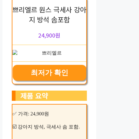
쁘리엘르 원스 극세사 강아
지 방석 솜포함
24,900원
최저가 확인
제품 요약
✅ 가격: 24,900원
☑️ 강아지 방석, 극세사 솜 포함.