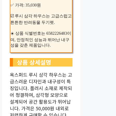
✅ 가격: 35,030원
☑️ 루시 삼각 하우스는 고급스럽고
튼튼한 반려동물 두기펫.
☀️ 상품 식별번호는 6582226483이
며, 안정적인 성능과 뛰어난 내구
성을 갖춘 제품입니다.
상품 상세설명
옥스퍼드 루시 삼각 하우스는 고
급스러운 디자인과 내구성이 특
징입니다. 플러시 소재로 제작되
어 청결하며, 삼각형 모양으로
설계되어 공간 활용도가 뛰어납
니다. 가격은 50,000원 내외로
저렴하게 구매할 수 있습니다.