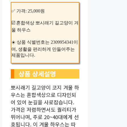
✅ 가격: 25,000원
☑️ 혼합색상 뽀시래기 길고양이 겨
울 하우스
☀️ 상품 식별번호는 2309954341이
며, 생활을 편리하게 만들어주는
제품입니다.
상품 상세설명
뽀시래기 길고양이 코지 겨울 하
우스는 혼합색상으로 디자인되
어 있어 눈길을 사로잡습니다.
가격은 저렴하면서도 퀄리티가
뛰어나며, 주로 20~40대에게 선
호됩니다. 이 겨울 하우스는 따