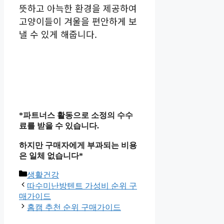
뜻하고 아늑한 환경을 제공하여
고양이들이 겨울을 편안하게 보
낼 수 있게 해줍니다.
*파트너스 활동으로 소정의 수수
료를 받을 수 있습니다.
하지만 구매자에게 부과되는 비용
은 일체 없습니다*
카
생활건강
테
따수미난방텐트 가성비 순위 구
고
매가이드
리
홈캠 추천 순위 구매가이드