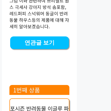
그럼 이와 관련하여 쁘리엘르 원
스 극세사 강아지 방석 솜포함,
레드퍼피 스넉워머 동글이 반려
동물 하우스등의 제품에 대해 자
세히 알아보겠습니다.
연관글 보기
1번째 상품
포시즌 반려동물 이글루 파