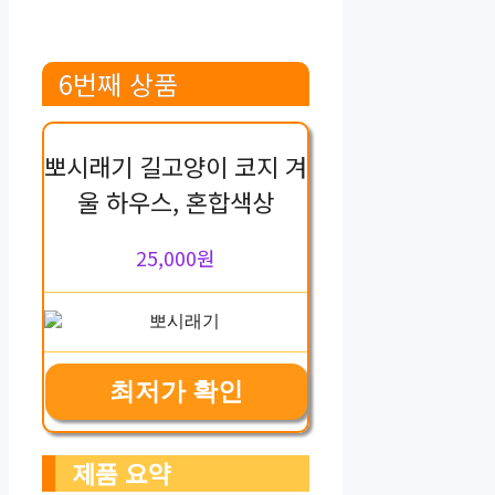
6번째 상품
뽀시래기 길고양이 코지 겨
울 하우스, 혼합색상
25,000원
최저가 확인
제품 요약