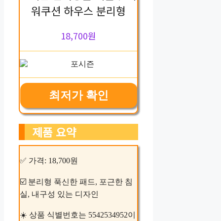
워쿠션 하우스 분리형
18,700원
최저가 확인
제품 요약
✅ 가격: 18,700원
☑️ 분리형 푹신한 패드, 포근한 침
실, 내구성 있는 디자인
☀️ 상품 식별번호는 5542534952이