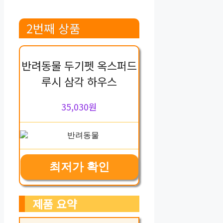
2번째 상품
반려동물 두기펫 옥스퍼드
루시 삼각 하우스
35,030원
최저가 확인
제품 요약