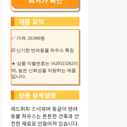
최저가 확인
제품 요약
✅ 가격: 20,900원
☑️ 신기한 반려동물 하우스 특징
☀️ 상품 식별번호는 1620523262이
며, 높은 신뢰성을 자랑하는 제품
입니다.
상품 상세설명
레드퍼피 스넉워머 동글이 반려
동물 하우스는 튼튼한 건축과 안
전한 재료로 만들어져 있습니다.