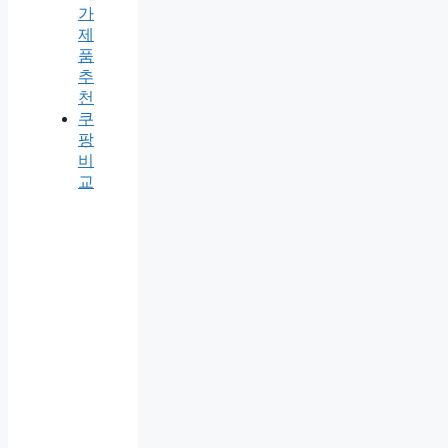
가
제
품
추
천
쿠
팡
비
교