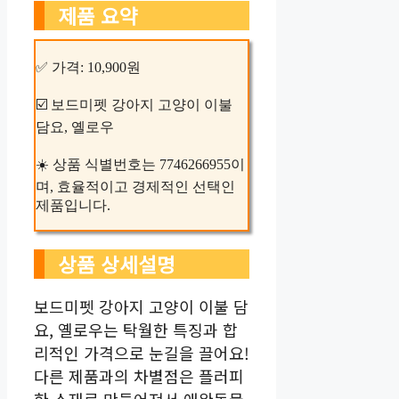
제품 요약
✅ 가격: 10,900원
☑️ 보드미펫 강아지 고양이 이불
담요, 옐로우
☀️ 상품 식별번호는 7746266955이
며, 효율적이고 경제적인 선택인
제품입니다.
상품 상세설명
보드미펫 강아지 고양이 이불 담
요, 옐로우는 탁월한 특징과 합
리적인 가격으로 눈길을 끌어요!
다른 제품과의 차별점은 플러피