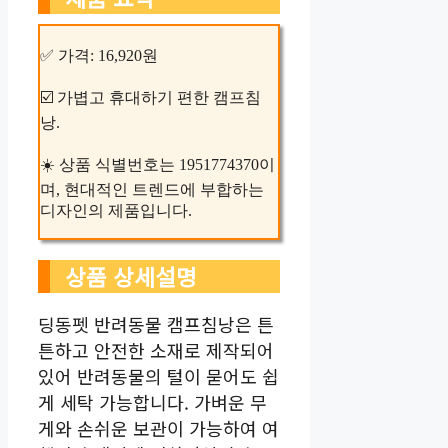
✅ 가격: 16,920원
☑️ 가볍고 휴대하기 편한 캠프침
낭.
☀️ 상품 식별번호는 1951774370이
며, 현대적인 트렌드에 부합하는
디자인의 제품입니다.
상품 상세설명
딩동펫 반려동물 캠프침낭은 튼
튼하고 안전한 소재로 제작되어
있어 반려동물의 털이 묻어도 쉽
게 세탁 가능합니다. 가벼운 무
게와 손쉬운 보관이 가능하여 여