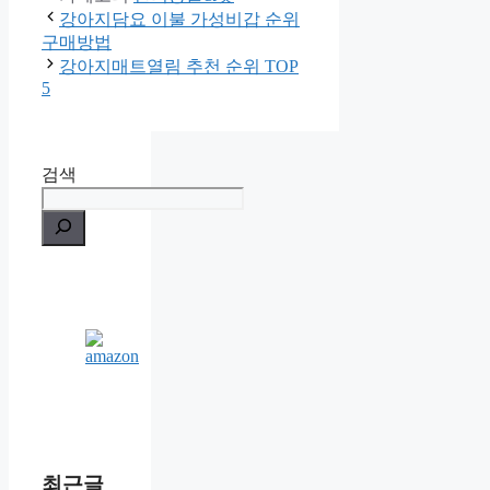
강아지담요 이불 가성비갑 순위
구매방법
강아지매트열림 추천 순위 TOP
5
검색
최근글