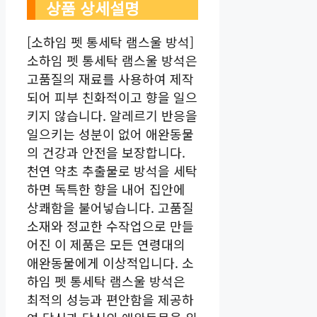
상품 상세설명
[소하임 펫 통세탁 램스울 방석]
소하임 펫 통세탁 램스울 방석은
고품질의 재료를 사용하여 제작
되어 피부 친화적이고 향을 일으
키지 않습니다. 알레르기 반응을
일으키는 성분이 없어 애완동물
의 건강과 안전을 보장합니다.
천연 약초 추출물로 방석을 세탁
하면 독특한 향을 내어 집안에
상쾌함을 불어넣습니다. 고품질
소재와 정교한 수작업으로 만들
어진 이 제품은 모든 연령대의
애완동물에게 이상적입니다. 소
하임 펫 통세탁 램스울 방석은
최적의 성능과 편안함을 제공하