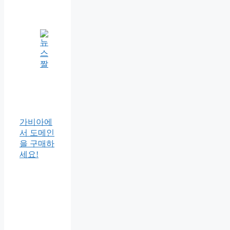
가비아에
서 도메인
을 구매하
세요!