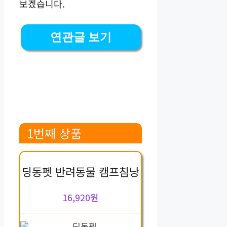
보겠습니다.
연관글 보기
1번째 상품
딩동펫 반려동물 캠프침낭
16,920원