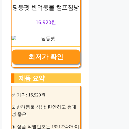
딩동펫 반려동물 캠프침낭
16,920원
최저가 확인
제품 요약
✅ 가격: 16,920원
☑️ 반려동물 침낭: 편안하고 휴대
성 좋은.
☀️ 상품 식별번호는 1951774370이