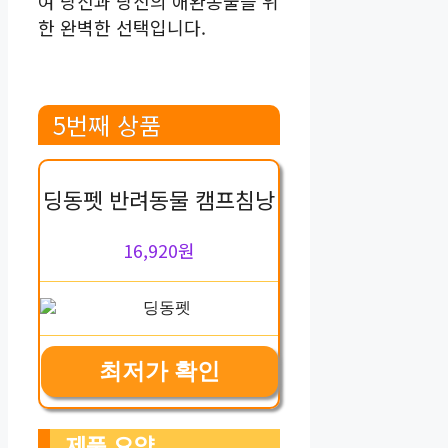
여 당신과 당신의 애완동물을 위
한 완벽한 선택입니다.
5번째 상품
딩동펫 반려동물 캠프침낭
16,920원
최저가 확인
제품 요약