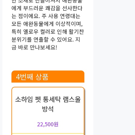
한 소재로 만들어져서 애완동물
에게 부드러운 쾌감을 선사한다
는 점이에요. 주 사용 연령대는
모든 애완동물에게 이상적이며,
특히 옐로우 컬러로 인해 활기찬
분위기를 연출할 수 있어요. 지
금 바로 만나보세요!
4번째 상품
소하임 펫 통세탁 램스울
방석
22,500원