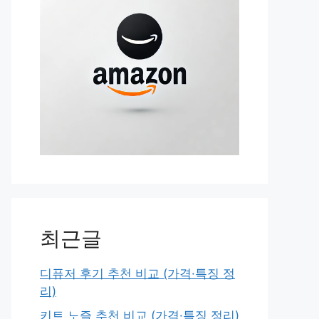
최근글
디퓨저 후기 추천 비교 (가격·특징 정
리)
키트 노즐 추천 비교 (가격·특징 정리)