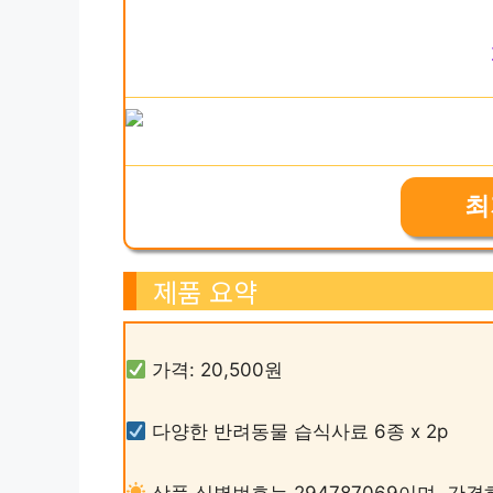
최
제품 요약
가격: 20,500원
다양한 반려동물 습식사료 6종 x 2p
상품 식별번호는 294787069이며, 간