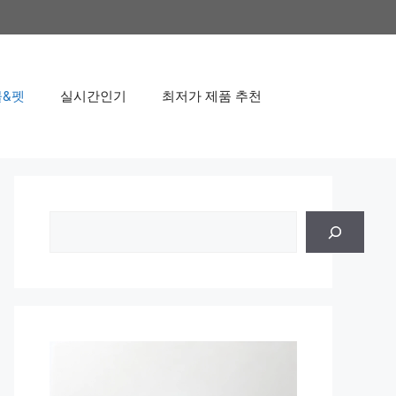
&펫
실시간인기
최저가 제품 추천
검
색