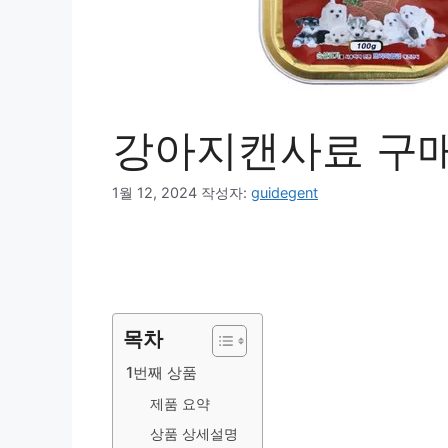
강아지캔사료 구매
1월 12, 2024
작성자:
guidegent
목차
1번째 상품
제품 요약
상품 상세설명