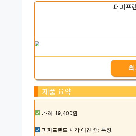
퍼피프랜
최
제품 요약
가격: 19,400원
퍼피프랜드 사각 애견 캔: 특징