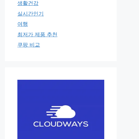
생활건강
실시간인기
여행
최저가 제품 추천
쿠팡 비교