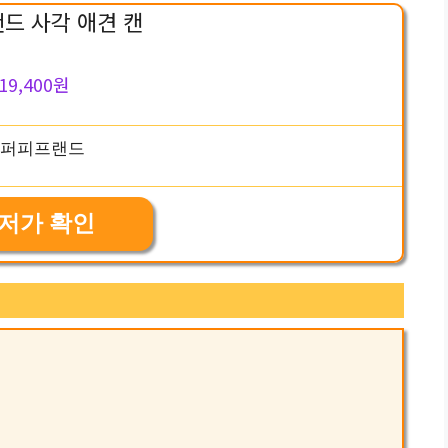
드 사각 애견 캔
19,400원
저가 확인