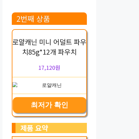
2번째 상품
로얄캐닌 미니 어덜트 파우
치85g*12개 파우치
17,120원
최저가 확인
제품 요약