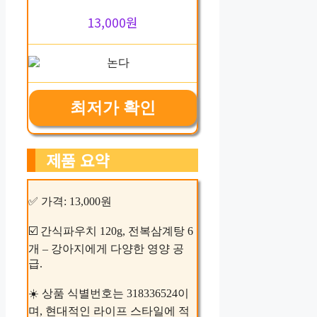
13,000원
최저가 확인
제품 요약
✅ 가격: 13,000원
☑️ 간식파우치 120g, 전복삼계탕 6
개 – 강아지에게 다양한 영양 공
급.
☀️ 상품 식별번호는 318336524이
며, 현대적인 라이프 스타일에 적