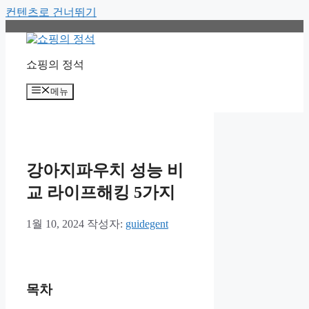
컨텐츠로 건너뛰기
쇼핑의 정석
메뉴
강아지파우치 성능 비
교 라이프해킹 5가지
1월 10, 2024
작성자:
guidegent
목차