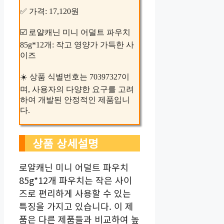
✅ 가격: 17,120원
☑️ 로얄캐닌 미니 어덜트 파우치
85g*12개: 작고 영양가 가득한 사
이즈
☀️ 상품 식별번호는 70397327이
며, 사용자의 다양한 요구를 고려
하여 개발된 안정적인 제품입니
다.
상품 상세설명
로얄캐닌 미니 어덜트 파우치
85g*12개 파우치는 작은 사이
즈로 편리하게 사용할 수 있는
특징을 가지고 있습니다. 이 제
품은 다른 제품들과 비교하여 높