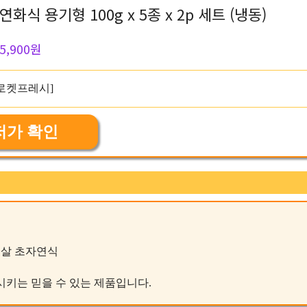
식 용기형 100g x 5종 x 2p 세트 (냉동)
5,900원
저가 확인
닭가슴살 초자연식
충족시키는 믿을 수 있는 제품입니다.