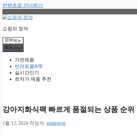
컨텐츠로 건너뛰기
쇼핑의 정석
메뉴
메뉴
가전제품
반려동물&펫
실시간인기
최저가 제품 추천
강아지화식팩 빠르게 품절되는 상품 순위
1월 12, 2024
작성자:
guidegent