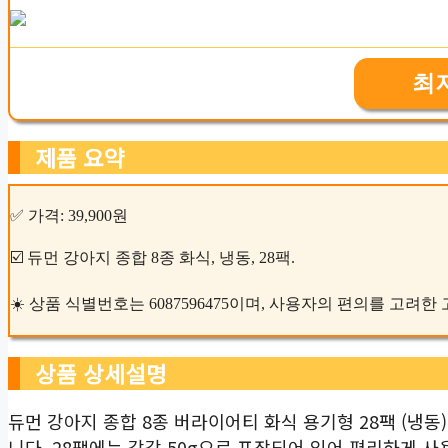
최
제품 요약
✅ 가격: 39,900원
☑️ 듀먼 강아지 종합 8종 화식, 냉동, 28팩.
☀️ 상품 식별번호는 6087596475이며, 사용자의 편의를 고려
상품 상세설명
듀먼 강아지 종합 8종 버라이어티 화식 용기형 28팩 (냉동
니다. 28팩에는 각각 50g으로 포장되어 있어 편리하게 