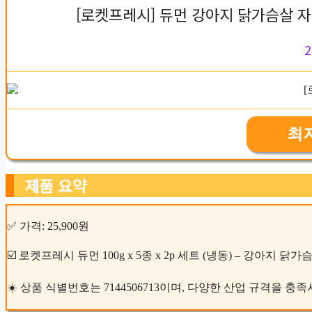
[로켓프레시] 듀먼 강아지 닭가슴살 자연화
2
최
제품 요약
✅ 가격: 25,900원
☑️ 로켓프레시 듀먼 100g x 5종 x 2p 세트 (냉동) – 강아지 
☀️ 상품 식별번호는 7144506713이며, 다양한 산업 규격을 