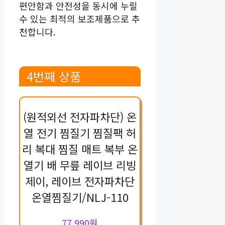
편안함과 안전성을 동시에 누릴
수 있는 최적의 보조제품으로 추
천합니다.
4번째 상품
(원적외선 전자파차단) 온
열 전기 찜질기 찜질팩 허
리 복대 찜질 매트 복부 온
열기 배 무릎 레이브 리빙
제이, 레이브 전자파차단
온열찜질기/NLJ-110
77,990원