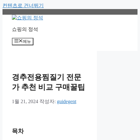
컨텐츠로 건너뛰기
쇼핑의 정석
메뉴
경추전용찜질기 전문
가 추천 비교 구매꿀팁
1월 21, 2024
작성자:
guidegent
목차