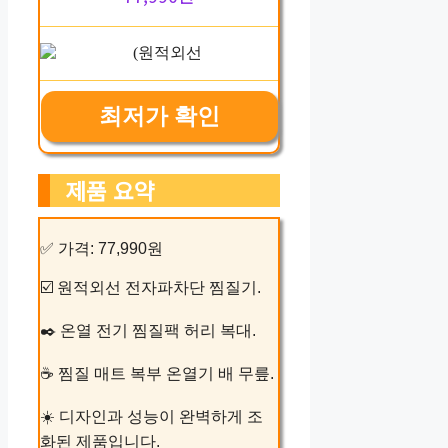
최저가 확인
제품 요약
✅ 가격: 77,990원
☑️ 원적외선 전자파차단 찜질기.
✒️ 온열 전기 찜질팩 허리 복대.
☕ 찜질 매트 복부 온열기 배 무릎.
☀️ 디자인과 성능이 완벽하게 조
화된 제품입니다.