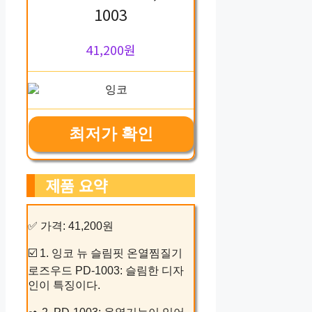
1003
41,200원
최저가 확인
제품 요약
✅ 가격: 41,200원
☑️ 1. 잉코 뉴 슬림핏 온열찜질기
로즈우드 PD-1003: 슬림한 디자
인이 특징이다.