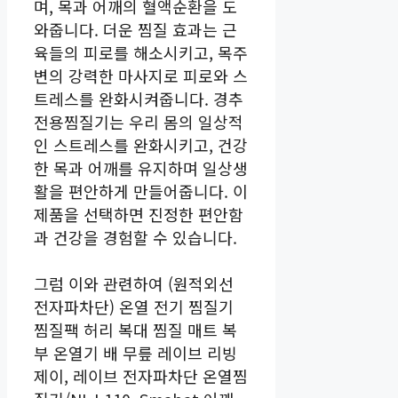
며, 목과 어깨의 혈액순환을 도
와줍니다. 더운 찜질 효과는 근
육들의 피로를 해소시키고, 목주
변의 강력한 마사지로 피로와 스
트레스를 완화시켜줍니다. 경추
전용찜질기는 우리 몸의 일상적
인 스트레스를 완화시키고, 건강
한 목과 어깨를 유지하며 일상생
활을 편안하게 만들어줍니다. 이
제품을 선택하면 진정한 편안함
과 건강을 경험할 수 있습니다.
그럼 이와 관련하여 (원적외선
전자파차단) 온열 전기 찜질기
찜질팩 허리 복대 찜질 매트 복
부 온열기 배 무릎 레이브 리빙
제이, 레이브 전자파차단 온열찜