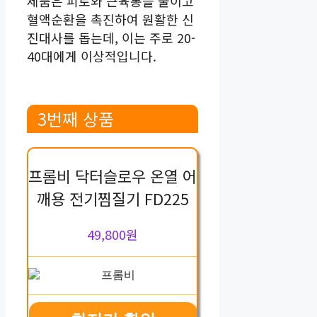
제품은 피로와 근육통을 줄이고
혈액순환을 촉진하여 원활한 신
진대사를 돕는데, 이는 주로 20-
40대에게 이상적입니다.
3번째 상품
프롬비 닥터슬로우 온열 어
깨용 전기찜질기 FD225
49,800원