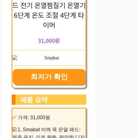
드 전기 온열찜질기 온열기
6단계 온도 조절 4단계 타
이머
31,000원
최저가 확인
제품 요약
✅ 가격: 31,000원
☑️ 1. Smabat 어깨 목 온열 패드:
체온 유지, 피로 완화, 편안한 디자