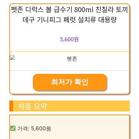
펫존 디럭스 볼 급수기 800ml 친칠라 토끼
데구 기니피그 페럿 설치류 대용량
5,600원
최저가 확인
제품 요약
가격: 5,600원