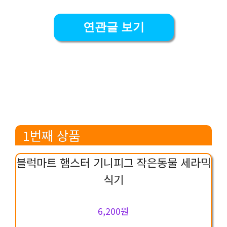
연관글 보기
1번째 상품
블럭마트 햄스터 기니피그 작은동물 세라믹
식기
6,200원