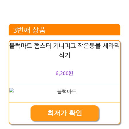
3번째 상품
블럭마트 햄스터 기니피그 작은동물 세라믹
식기
6,200원
최저가 확인