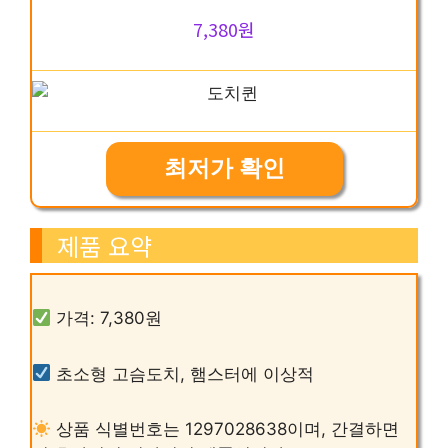
7,380원
최저가 확인
제품 요약
가격: 7,380원
초소형 고슴도치, 햄스터에 이상적
상품 식별번호는 1297028638이며, 간결하면