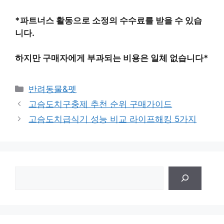
*파트너스 활동으로 소정의 수수료를 받을 수 있습
니다.
하지만 구매자에게 부과되는 비용은 일체 없습니다*
카
반려동물&펫
테
고슴도치구충제 추천 순위 구매가이드
고
고슴도치급식기 성능 비교 라이프해킹 5가지
리
검
색