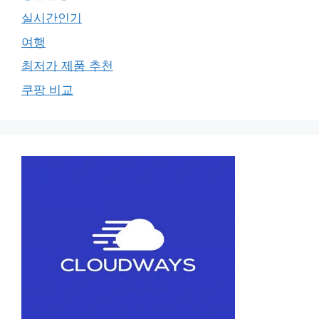
실시간인기
여행
최저가 제품 추천
쿠팡 비교