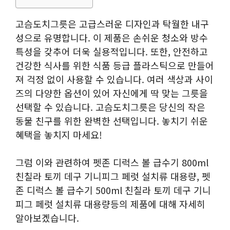
고슴도치그릇은 고급스러운 디자인과 탁월한 내구
성으로 유명합니다. 이 제품은 손쉬운 청소와 방수
특성을 갖추어 더욱 실용적입니다. 또한, 안전하고
건강한 식사를 위한 식품 등급 플라스틱으로 만들어
져 걱정 없이 사용할 수 있습니다. 여러 색상과 사이
즈의 다양한 옵션이 있어 자신에게 딱 맞는 그릇을
선택할 수 있습니다. 고슴도치그릇은 당신의 작은
동물 친구를 위한 완벽한 선택입니다. 놓치기 쉬운
혜택을 놓치지 마세요!
그럼 이와 관련하여 펫존 디럭스 볼 급수기 800ml
친칠라 토끼 데구 기니피그 페럿 설치류 대용량, 펫
존 디럭스 볼 급수기 500ml 친칠라 토끼 데구 기니
피그 페럿 설치류 대용량등의 제품에 대해 자세히
알아보겠습니다.