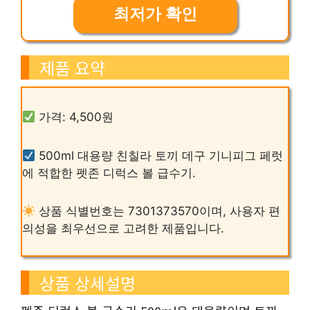
최저가 확인
제품 요약
가격: 4,500원
500ml 대용량 친칠라 토끼 데구 기니피그 페럿
에 적합한 펫존 디럭스 볼 급수기.
상품 식별번호는 7301373570이며, 사용자 편
의성을 최우선으로 고려한 제품입니다.
상품 상세설명