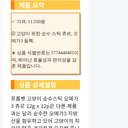
제품 요약
✅ 가격: 11,550원
☑️ 고양이 위한 순수 스틱 츄르, 오
메가3 듬뿍.
☀️ 상품 식별번호는 5774440461이
며, 뛰어난 효율성과 편의성을 갖
춘 제품입니다.
상품 상세설명
프롬벳 고양이 순수스틱 오메가
3 츄르 12g x 12p은 다른 제품
과는 달리 순수한 오메가3 지방
산을 함유하고 있어 고양이의 피