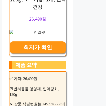
건강
26,490원
최저가 확인
제품 요약
✅ 가격: 26,490원
☑️ 반려동물 영양제, 면역강화,
120g
☀️ 상품 식별번호는 7457743688이