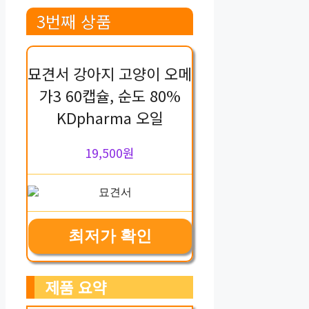
3번째 상품
묘견서 강아지 고양이 오메
가3 60캡슐, 순도 80%
KDpharma 오일
19,500원
최저가 확인
제품 요약