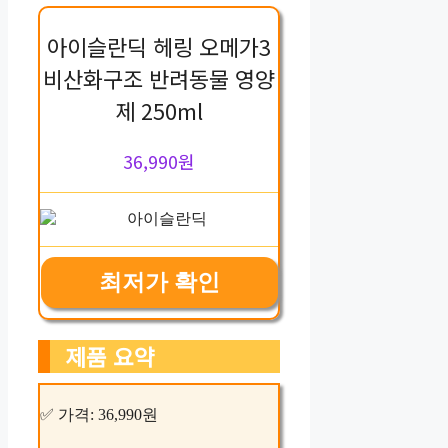
아이슬란딕 헤링 오메가3
비산화구조 반려동물 영양
제 250ml
36,990원
최저가 확인
제품 요약
✅ 가격: 36,990원