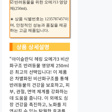
☑️ 반려동물을 위한 오메가3 영양
제(250ml).
☀️ 상품 식별번호는 1235787457이
며, 안정적인 성능과 품질을 제공
하는 고급 제품입니다.
상품 상세설명
“아이슬란딕 헤링 오메가3 비산
화구조 반려동물 영양제 250ml
은 최고의 선택입니다! 이 제품
은 차별화된 비산화구조를 통해
반려동물의 건강을 보호하고, 피
부, 관절, 면역 체계를 강화하는
데 도움을 줍니다. 이 외에도 심
장 건강을 촉진하고, 노화를 지
연시킬 수 있는 탁월한 효과를