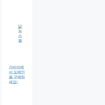
가비아에
서 도메인
을 구매하
세요!