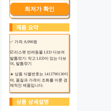
최저가 확인
제품 요약
✅ 가격: 8,990원
☑️ 리스펫 반려동물 LED 다보여
발톱깎기: 작고 LED이 있는 다보
여, 발톱깎기
☀️ 상품 식별번호는 1413790130이
며, 품질과 가격이 조화를 이룬 경
제적인 제품입니다.
상품 상세설명