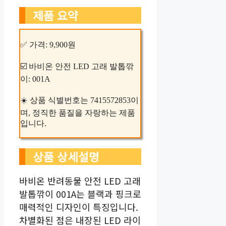
제품 요약
✅ 가격: 9,900원
☑️ 바비온 안전 LED 고래 발톱깎
이: 001A
☀️ 상품 식별번호는 7415572853이
며, 정직한 품질을 자랑하는 제품
입니다.
상품 상세설명
바비온 반려동물 안전 LED 고래
발톱깎이 001A는 블랙과 핑크로
매력적인 디자인이 특징입니다.
차별화된 점은 내장된 LED 라이