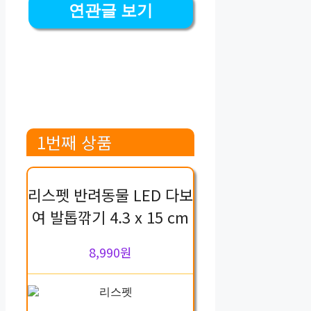
연관글 보기
1번째 상품
리스펫 반려동물 LED 다보
여 발톱깎기 4.3 x 15 cm
8,990원