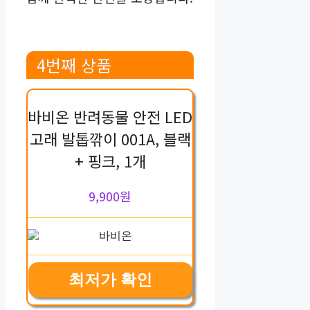
4번째 상품
바비온 반려동물 안전 LED
고래 발톱깎이 001A, 블랙
+ 핑크, 1개
9,900원
최저가 확인