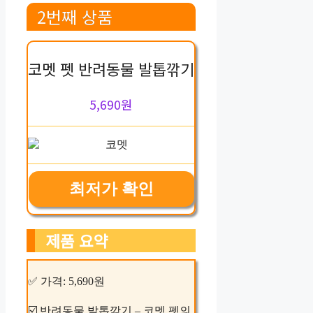
2번째 상품
코멧 펫 반려동물 발톱깎기
5,690원
최저가 확인
제품 요약
✅ 가격: 5,690원
☑️ 반려동물 발톱깎기 – 코멧 펫의