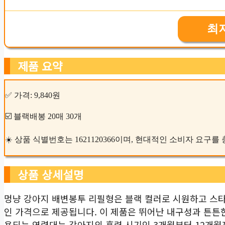
최
제품 요약
✅ 가격: 9,840원
☑️ 블랙배봉 20매 30개
☀️ 상품 식별번호는 1621120366이며, 현대적인 소비자 요구
상품 상세설명
멍냥 강아지 배변봉투 리필형은 블랙 컬러로 시원하고 스타
인 가격으로 제공됩니다. 이 제품은 뛰어난 내구성과 튼튼한
용되는 연령대는 강아지의 훈련 시기인 3개월부터 12개