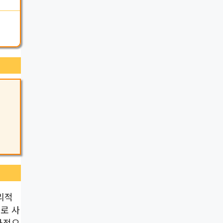
리적
로 사
과적으