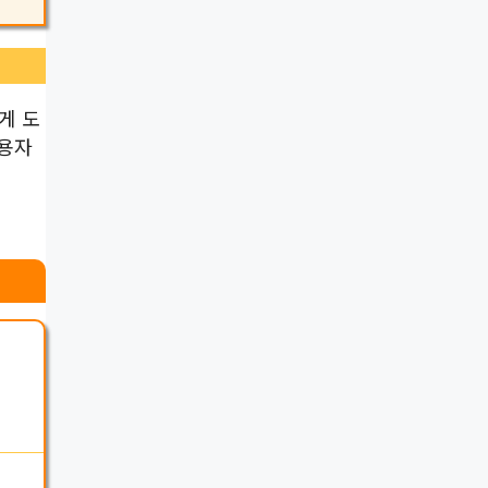
게 도
사용자