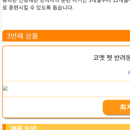
로 훈련시킬 수 있도록 돕습니다.
3번째 상품
코멧 펫 반려
최
제품 요약