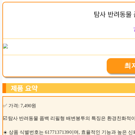
탐사 반려동물 
최
제품 요약
✅ 가격: 7,490원
☑️ 탐사 반려동물 풉백 리필형 배변봉투의 특징은 환경친화적이
☀️ 상품 식별번호는 6177137139이며, 효율적인 기능과 높은