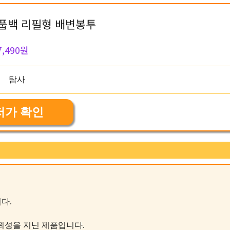
풉백 리필형 배변봉투
7,490원
저가 확인
다.
 신뢰성을 지닌 제품입니다.