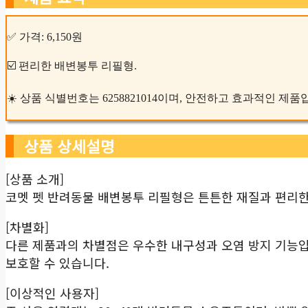
✅ 가격: 6,150원
☑️ 편리한 배변봉투 리필형.
☀️ 상품 식별번호는 6258821014이며, 안전하고 효과적인 제품
상품 상세설명
[상품 소개]
코멧 펫 반려동물 배변봉투 리필형은 튼튼한 재질과 편리
[차별화]
다른 제품과의 차별점은 우수한 내구성과 오염 방지 기능입
보호할 수 있습니다.
[이상적인 사용자]