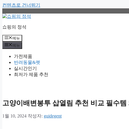
컨텐츠로 건너뛰기
쇼핑의 정석
메뉴
메뉴
가전제품
반려동물&펫
실시간인기
최저가 제품 추천
고양이배변봉투 삽열림 추천 비교 필수템 
1월 10, 2024
작성자:
guidegent