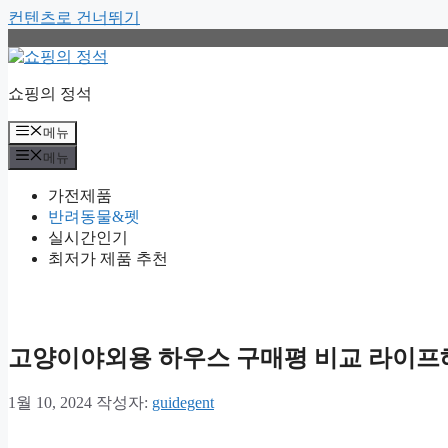
컨텐츠로 건너뛰기
쇼핑의 정석
메뉴
메뉴
가전제품
반려동물&펫
실시간인기
최저가 제품 추천
고양이야외용 하우스 구매평 비교 라이프
1월 10, 2024
작성자:
guidegent