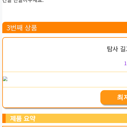
3번째 상품
탐사 길
1
최
제품 요약