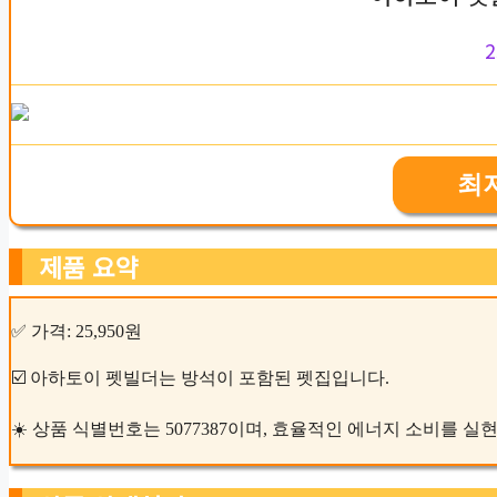
2
최
제품 요약
✅ 가격: 25,950원
☑️ 아하토이 펫빌더는 방석이 포함된 펫집입니다.
☀️ 상품 식별번호는 5077387이며, 효율적인 에너지 소비를 실