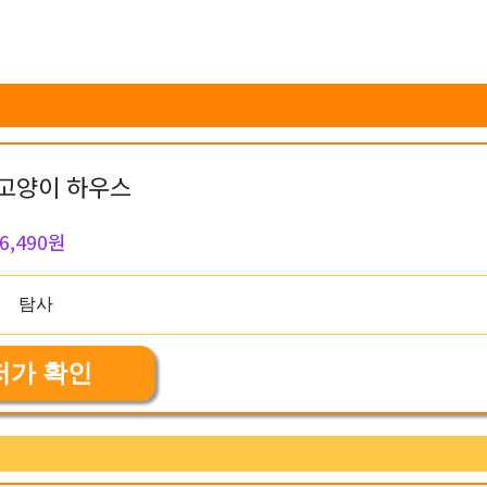
고양이 하우스
6,490원
저가 확인