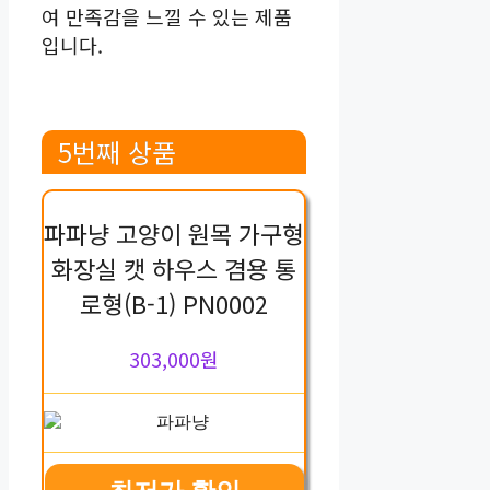
여 만족감을 느낄 수 있는 제품
입니다.
5번째 상품
파파냥 고양이 원목 가구형
화장실 캣 하우스 겸용 통
로형(B-1) PN0002
303,000원