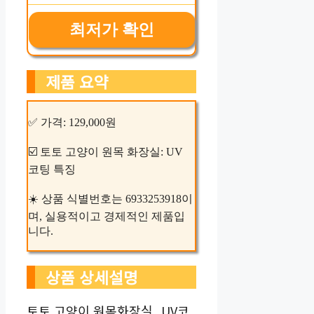
최저가 확인
제품 요약
✅ 가격: 129,000원
☑️ 토토 고양이 원목 화장실: UV
코팅 특징
☀️ 상품 식별번호는 6933253918이
며, 실용적이고 경제적인 제품입
니다.
상품 상세설명
토토 고양이 원목화장실_UV코