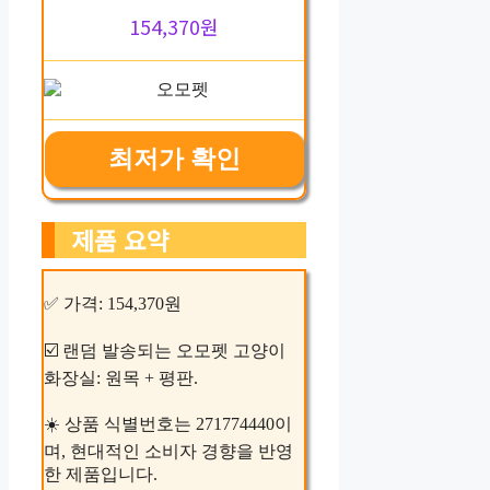
154,370원
최저가 확인
제품 요약
✅ 가격: 154,370원
☑️ 랜덤 발송되는 오모펫 고양이
화장실: 원목 + 평판.
☀️ 상품 식별번호는 271774440이
며, 현대적인 소비자 경향을 반영
한 제품입니다.