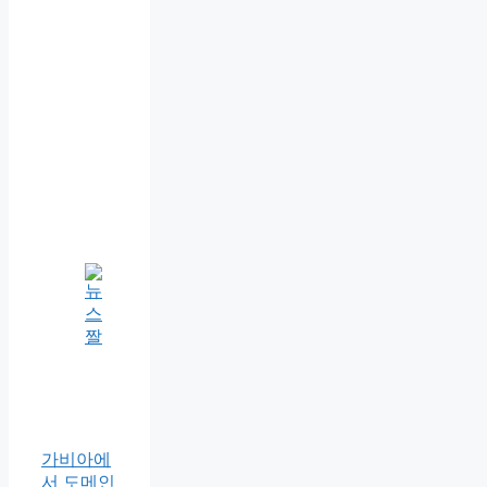
가비아에
서 도메인