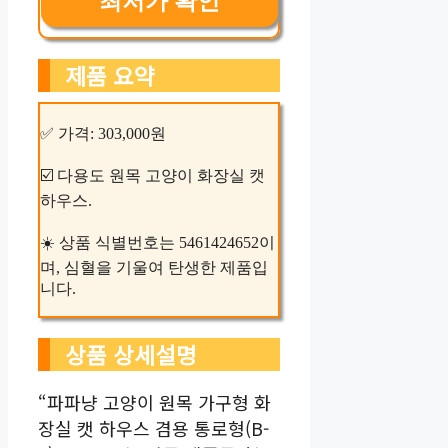
최저가 확인
제품 요약
✅ 가격: 303,000원
☑️ 다용도 원목 고양이 화장실 캣
하우스.
☀️ 상품 식별번호는 5461424652이
며, 심혈을 기울여 탄생한 제품입
니다.
상품 상세설명
“파파냥 고양이 원목 가구형 화
장실 캣 하우스 겸용 통로형(B-