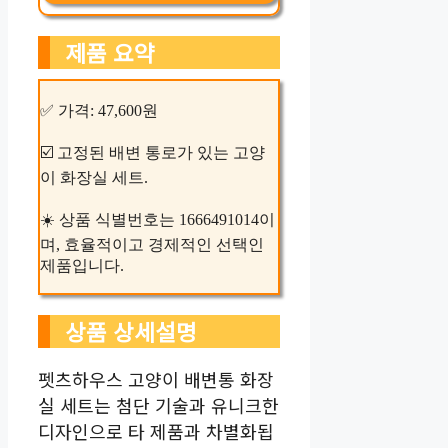
제품 요약
✅ 가격: 47,600원
☑️ 고정된 배변 통로가 있는 고양
이 화장실 세트.
☀️ 상품 식별번호는 1666491014이
며, 효율적이고 경제적인 선택인
제품입니다.
상품 상세설명
펫츠하우스 고양이 배변통 화장
실 세트는 첨단 기술과 유니크한
디자인으로 타 제품과 차별화됩