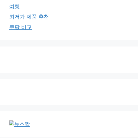
여행
최저가 제품 추천
쿠팡 비교