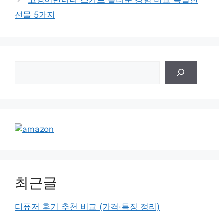
리
선물 5가지
검
색
최근글
디퓨저 후기 추천 비교 (가격·특징 정리)