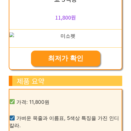
11,800원
최저가 확인
제품 요약
가격: 11,800원
가벼운 목줄과 이름표, 5색상 특징을 가진 인디
칼라.