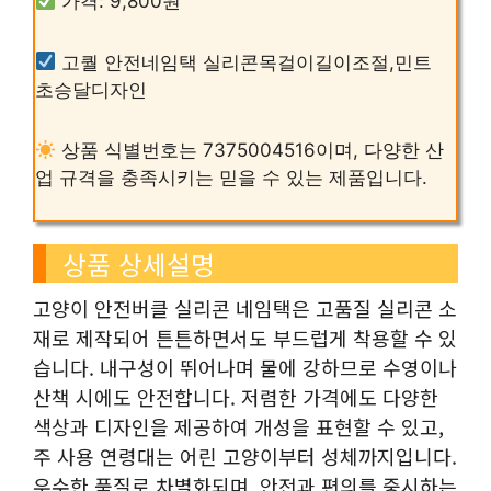
가격: 9,800원
고퀄 안전네임택 실리콘목걸이길이조절,민트
초승달디자인
상품 식별번호는 7375004516이며, 다양한 산
업 규격을 충족시키는 믿을 수 있는 제품입니다.
상품 상세설명
고양이 안전버클 실리콘 네임택은 고품질 실리콘 소
재로 제작되어 튼튼하면서도 부드럽게 착용할 수 있
습니다. 내구성이 뛰어나며 물에 강하므로 수영이나
산책 시에도 안전합니다. 저렴한 가격에도 다양한
색상과 디자인을 제공하여 개성을 표현할 수 있고,
주 사용 연령대는 어린 고양이부터 성체까지입니다.
우수한 품질로 차별화되며, 안전과 편의를 중시하는