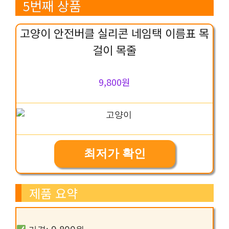
5번째 상품
고양이 안전버클 실리콘 네임택 이름표 목
걸이 목줄
9,800원
최저가 확인
제품 요약