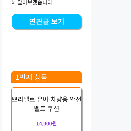
히 알아보겠습니다.
연관글 보기
1번째 상품
쁘리엘르 유아 차량용 안전
벨트 쿠션
14,900원