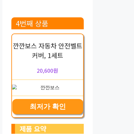
4번째 상품
깐깐보스 자동차 안전벨트
커버, 1세트
20,600원
최저가 확인
제품 요약