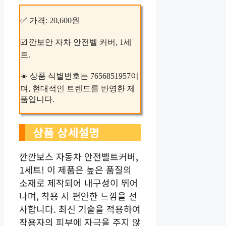
✅ 가격: 20,600원
☑️ 깐보안 자차 안전벨 커버, 1세
트.
☀️ 상품 식별번호는 7656851957이
며, 현대적인 트렌드를 반영한 제
품입니다.
상품 상세설명
깐깐보스 자동차 안전벨트커버,
1세트! 이 제품은 높은 품질의
소재로 제작되어 내구성이 뛰어
나며, 착용 시 편안한 느낌을 선
사합니다. 최신 기술을 적용하여
착용자의 피부에 자극을 주지 않