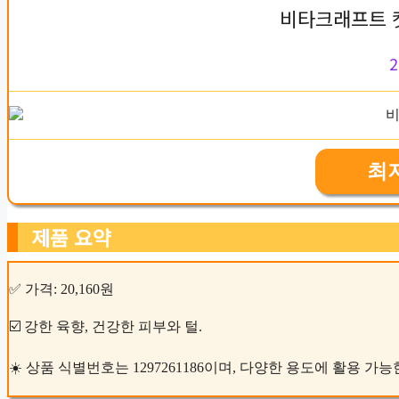
비타크래프트 
2
최
제품 요약
✅ 가격: 20,160원
☑️ 강한 육향, 건강한 피부와 털.
☀️ 상품 식별번호는 1297261186이며, 다양한 용도에 활용 