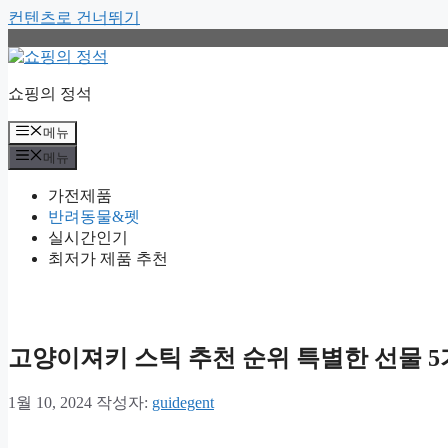
컨텐츠로 건너뛰기
쇼핑의 정석
메뉴
메뉴
가전제품
반려동물&펫
실시간인기
최저가 제품 추천
고양이져키 스틱 추천 순위 특별한 선물 
1월 10, 2024
작성자:
guidegent