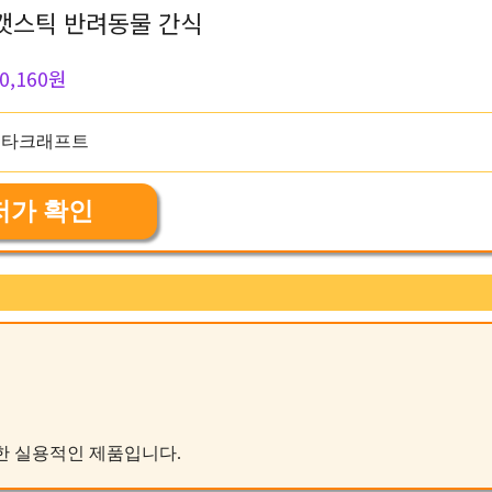
캣스틱 반려동물 간식
0,160원
저가 확인
가능한 실용적인 제품입니다.