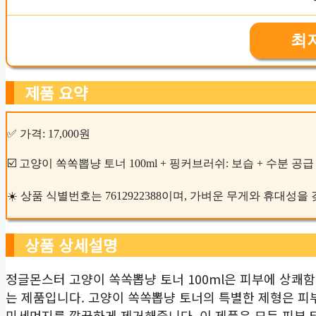
최
제품 요약
✅ 가격: 17,000원
☑️ 고양이 쏙쏙뽑냥 토너 100ml + 핑커브러쉬: 보습 + 수분 공급
☀️ 상품 식별번호는 7612922388이며, 가벼운 무게와 휴대성을
상품 상세설명
정글몬스터 고양이 쏙쏙뽑냥 토너 100ml은 피부에 상쾌
는 제품입니다. 고양이 쏙쏙뽑냥 토너의 특별한 제형은 피
미세먼지를 깔끔하게 제거해줍니다. 이 제품은 모든 피부 