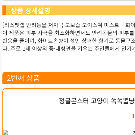
상품 상세설명
[리스펫랩 반려동물 저자극 고보습 모이스쳐 미스트 – 화
이 제품은 피부 자극을 최소화하면서도 반려동물의 피부를
반응을 줄이며, 화이트솝향이 섞인 상쾌한 향기로 동물구조
다. 주로 1세 이상의 중·대형견을 키우는 주인들에게 인기가 
2번째 상품
정글몬스터 고양이 쏙쏙뽑냥 토
1