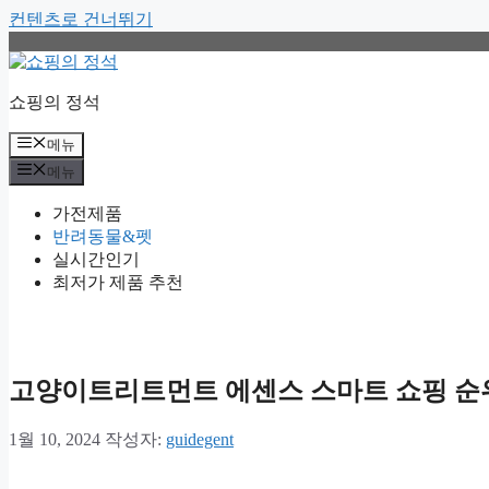
컨텐츠로 건너뛰기
쇼핑의 정석
메뉴
메뉴
가전제품
반려동물&펫
실시간인기
최저가 제품 추천
고양이트리트먼트 에센스 스마트 쇼핑 순위
1월 10, 2024
작성자:
guidegent