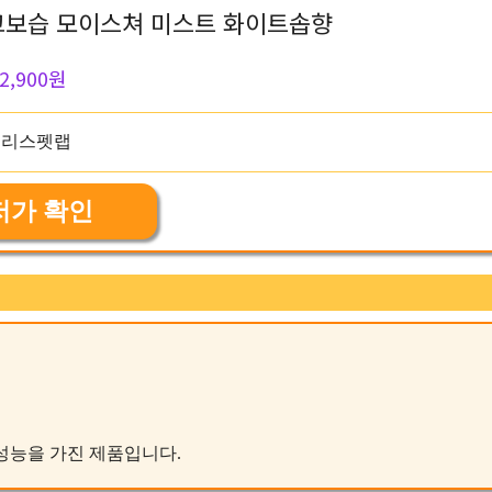
고보습 모이스쳐 미스트 화이트솝향
2,900원
저가 확인
인 성능을 가진 제품입니다.