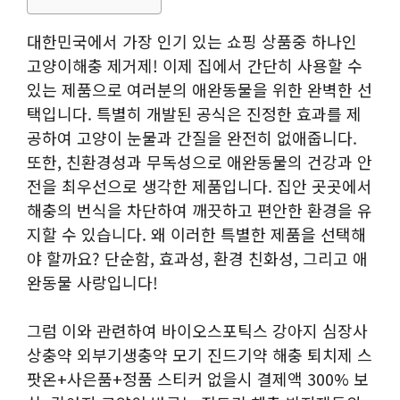
대한민국에서 가장 인기 있는 쇼핑 상품중 하나인
고양이해충 제거제! 이제 집에서 간단히 사용할 수
있는 제품으로 여러분의 애완동물을 위한 완벽한 선
택입니다. 특별히 개발된 공식은 진정한 효과를 제
공하여 고양이 눈물과 간질을 완전히 없애줍니다.
또한, 친환경성과 무독성으로 애완동물의 건강과 안
전을 최우선으로 생각한 제품입니다. 집안 곳곳에서
해충의 번식을 차단하여 깨끗하고 편안한 환경을 유
지할 수 있습니다. 왜 이러한 특별한 제품을 선택해
야 할까요? 단순함, 효과성, 환경 친화성, 그리고 애
완동물 사랑입니다!
그럼 이와 관련하여 바이오스포틱스 강아지 심장사
상충약 외부기생충약 모기 진드기약 해충 퇴치제 스
팟온+사은품+정품 스티커 없을시 결제액 300% 보