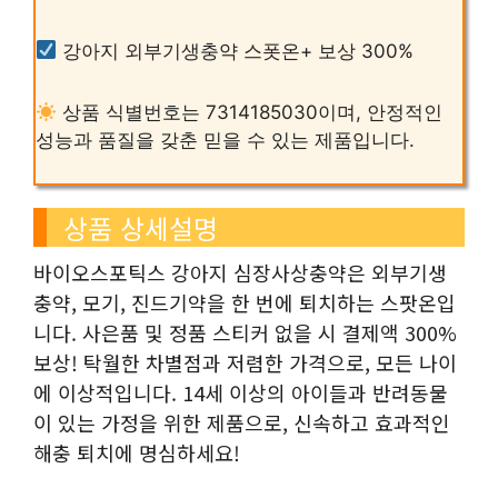
강아지 외부기생충약 스폿온+ 보상 300%
상품 식별번호는 7314185030이며, 안정적인
성능과 품질을 갖춘 믿을 수 있는 제품입니다.
상품 상세설명
바이오스포틱스 강아지 심장사상충약은 외부기생
충약, 모기, 진드기약을 한 번에 퇴치하는 스팟온입
니다. 사은품 및 정품 스티커 없을 시 결제액 300%
보상! 탁월한 차별점과 저렴한 가격으로, 모든 나이
에 이상적입니다. 14세 이상의 아이들과 반려동물
이 있는 가정을 위한 제품으로, 신속하고 효과적인
해충 퇴치에 명심하세요!