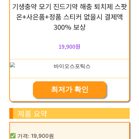
기생충약 모기 진드기약 해충 퇴치제 스팟
온+사은품+정품 스티커 없을시 결제액
300% 보상
19,900원
최저가 확인
제품 요약
가격: 19,900원