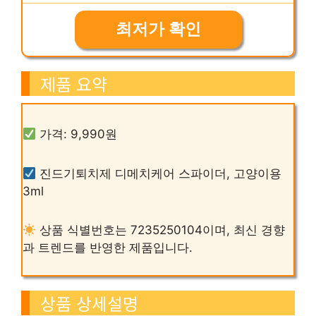
최저가 확인
제품 요약
가격: 9,990원
진드기퇴치제 디메치케어 스파이더, 고양이용
3ml
상품 식별번호는 7235250104이며, 최신 경향
과 트렌드를 반영한 제품입니다.
상품 상세설명