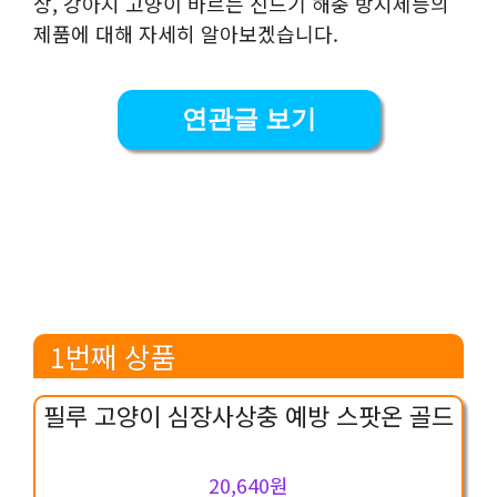
상, 강아지 고양이 바르는 진드기 해충 방지제등의
제품에 대해 자세히 알아보겠습니다.
연관글 보기
1번째 상품
필루 고양이 심장사상충 예방 스팟온 골드
20,640원