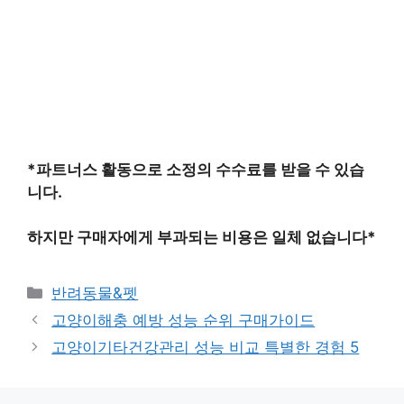
*파트너스 활동으로 소정의 수수료를 받을 수 있습
니다.
하지만 구매자에게 부과되는 비용은 일체 없습니다*
카
반려동물&펫
테
고양이해충 예방 성능 순위 구매가이드
고
고양이기타건강관리 성능 비교 특별한 경험 5
리