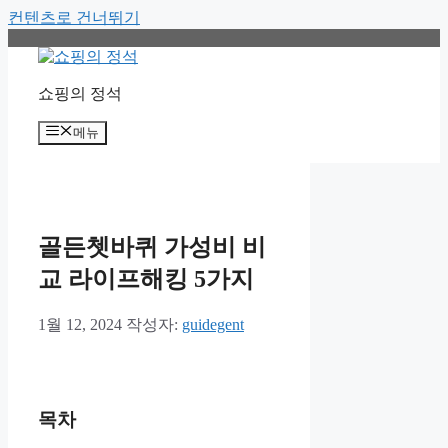
컨텐츠로 건너뛰기
쇼핑의 정석
메뉴
골든쳇바퀴 가성비 비
교 라이프해킹 5가지
1월 12, 2024
작성자:
guidegent
목차