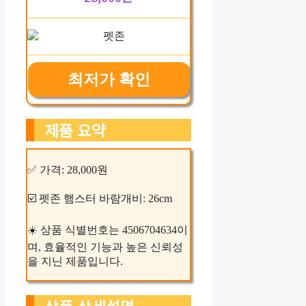
최저가 확인
제품 요약
✅ 가격: 28,000원
☑️ 펫존 햄스터 바람개비: 26cm
☀️ 상품 식별번호는 4506704634이
며, 효율적인 기능과 높은 신뢰성
을 지닌 제품입니다.