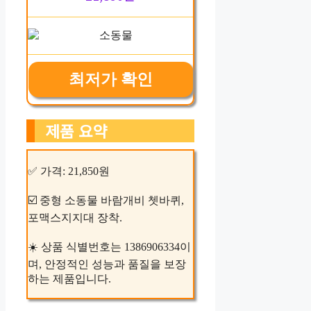
최저가 확인
제품 요약
✅ 가격: 21,850원
☑️ 중형 소동물 바람개비 쳇바퀴,
포맥스지지대 장착.
☀️ 상품 식별번호는 1386906334이
며, 안정적인 성능과 품질을 보장
하는 제품입니다.