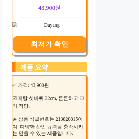
43,900원
최저가 확인
제품 요약
✅ 가격: 43,900원
☑️ 메탈 쳇바퀴 32cm, 튼튼하고 크
기 적당.
☀️ 상품 식별번호는 213820815이
며, 다양한 산업 규격을 충족시키
는 믿을 수 있는 제품입니다.