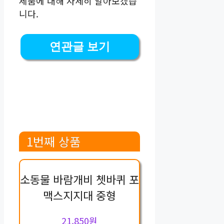
제품에 대해 자세히 알아보겠습
니다.
연관글 보기
1번째 상품
소동물 바람개비 쳇바퀴 포
맥스지지대 중형
21,850원