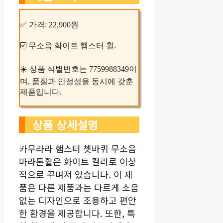
✅ 가격: 22,900원
☑️ 무소음 화이트 햄스터 휠.
☀️ 상품 식별번호는 7759988349이
며, 품질과 안정성을 동시에 갖춘
제품입니다.
상품 상세설명
카무라라 햄스터 쳇바퀴 무소음
마라톤휠은 화이트 컬러로 이상
적으로 꾸며져 있습니다. 이 제
품은 다른 제품과는 다르게 소음
없는 디자인으로 조용하고 편안
한 환경을 제공합니다. 또한, 특