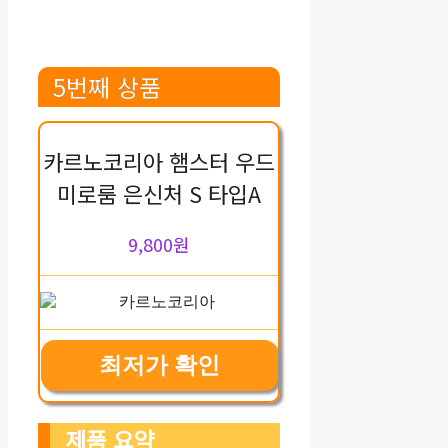
5번째 상품
카르노코리아 햄스터 우드
미로룸 은신처 S 타입A
9,800원
최저가 확인
제품 요약