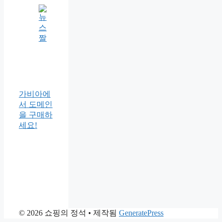
가비아에
서 도메인
을 구매하
세요!
© 2026 쇼핑의 정석
• 제작됨
GeneratePress