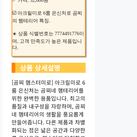
✅ 가격: 32,000원
☑️ 아크릴미로 6룸 은신처로 곰찌
의 햄테리어 특징.
☀️ 상품 식별번호는 7774491776이
며, 고객 만족도가 높은 제품입니
다.
상품 상세설명
[곰찌 햄스터미로] 아크릴미로 6
룸 은신처는 곰찌네 햄테리어를
위한 완벽한 용품입니다. 최고의
품질과 내구성을 자랑하며, 곰찌
네 햄테리어의 생활을 풍요롭게
만들어줍니다. 다른 제품과 차별
화되는 점은 넓은 공간과 다양한