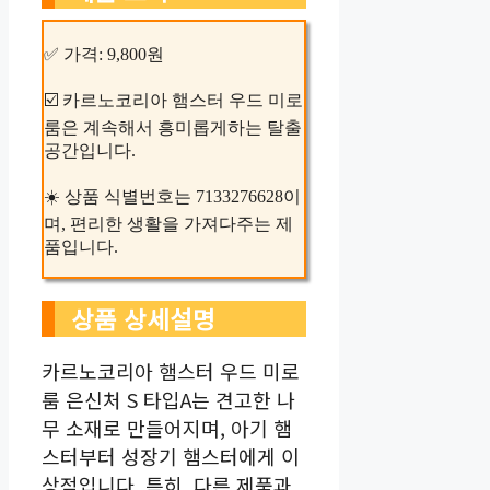
✅ 가격: 9,800원
☑️ 카르노코리아 햄스터 우드 미로
룸은 계속해서 흥미롭게하는 탈출
공간입니다.
☀️ 상품 식별번호는 7133276628이
며, 편리한 생활을 가져다주는 제
품입니다.
상품 상세설명
카르노코리아 햄스터 우드 미로
룸 은신처 S 타입A는 견고한 나
무 소재로 만들어지며, 아기 햄
스터부터 성장기 햄스터에게 이
상적입니다. 특히, 다른 제품과