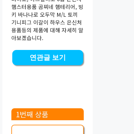
햄스터용품 곰찌네 햄테리어, 빙
키 바나나로 오두막 M/L 토끼
기니피그 이갈이 하우스 은신처
용품등의 제품에 대해 자세히 알
아보겠습니다.
연관글 보기
1번째 상품