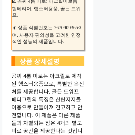
☑️ 곰찌 4룸 미로: 아크릴미로룸,
햄테리어, 햄스터용품, 골든 드워
프.
☀️ 상품 식별번호는 7670909365이
며, 사용자 편의성을 고려한 안정
적인 성능의 제품입니다.
상품 상세설명
곰찌 4룸 미로는 아크릴로 제작
된 햄스터용품으로, 특별한 은신
처를 제공합니다. 골든 드워프
페더그린의 특징은 산탄지지돌
이용으로 만들어져 견고하고 안
전합니다. 이 제품은 다른 제품
들과 차별되는 점은 4개의 별도
미로 공간을 제공한다는 것입니