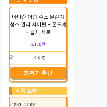
아마존 어항 수조 물갈이
청소 관리 사이펀 + 온도계
+ 뜰채 세트
5,110원
최저가 확인
제품 요약
✅ 가격: 5,110원