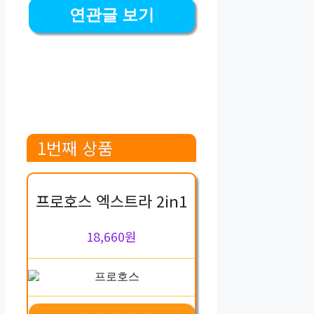
연관글 보기
1번째 상품
프로호스 엑스트라 2in1
18,660원