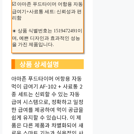
☑️ 아마존 푸드타이머 어항용 자동
급여기+사료통 세트: 신뢰성과 편
리함
☀️ 상품 식별번호는 1519472491이
며, 예쁜 디자인과 효과적인 성능
을 가진 제품입니다.
상품 상세설명
아마존 푸드타이머 어항용 자동
먹이 급여기 AF-102 + 사료통 2
종 세트는 신뢰할 수 있는 자동
급여 시스템으로, 정확하고 일정
한 급여를 제공하여 먹이 공급을
쉽게 유지할 수 있습니다. 이 제
품은 다른 제품과 차별화되어 새
로운 스마트 기능과 실용적인 사