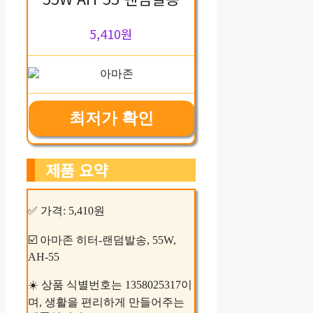
5,410원
최저가 확인
제품 요약
✅ 가격: 5,410원
☑️ 아마존 히터-랜덤발송, 55W,
AH-55
☀️ 상품 식별번호는 1358025317이
며, 생활을 편리하게 만들어주는