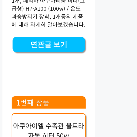
1개, 페리하 아쿠아리움 히터(고
급형) H7-A100 (100w) / 온도
과승방지기 장착, 1개등의 제품
에 대해 자세히 알아보겠습니다.
연관글 보기
1번째 상품
아쿠아이엘 수족관 울트라
자동 히터 50w