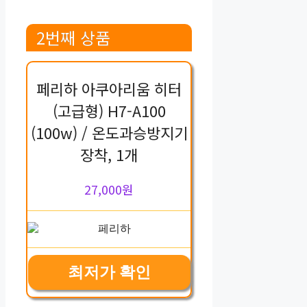
2번째 상품
페리하 아쿠아리움 히터
(고급형) H7-A100
(100w) / 온도과승방지기
장착, 1개
27,000원
최저가 확인