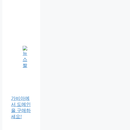
가비아에
서 도메인
을 구매하
세요!