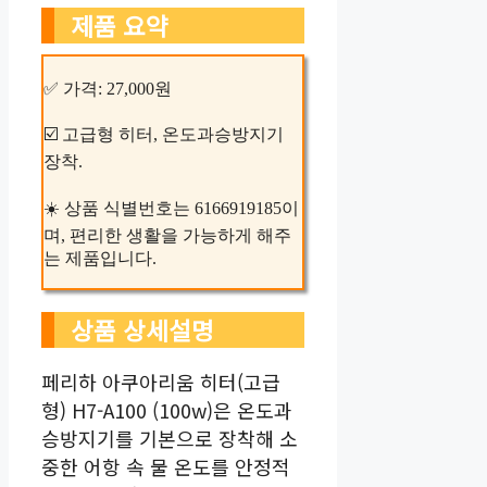
제품 요약
✅ 가격: 27,000원
☑️ 고급형 히터, 온도과승방지기
장착.
☀️ 상품 식별번호는 6166919185이
며, 편리한 생활을 가능하게 해주
는 제품입니다.
상품 상세설명
페리하 아쿠아리움 히터(고급
형) H7-A100 (100w)은 온도과
승방지기를 기본으로 장착해 소
중한 어항 속 물 온도를 안정적