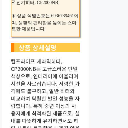
☑️ 전기히터, CP2000NB
☀️ 상품 식별번호는 6936739461이
며, 생활의 편리함을 높이는 스마
트한 제품입니다.
상품 상세설명
컴프라이프 세라믹히터,
CP2000NB는 고급스러운 단일
색상으로, 인테리어에 어울리며
시선을 사로잡습니다. 저렴한 가
격에도 불구하고, 일반 히터와
비교하여 탁월한 발열 성능을 자
랑합니다. 특히 중년 이상의 사
용자에게 최적화된 제품으로, 실
내를 따뜻하게 유지하면서도 히
터 사용에 불편함을 느끼지 않을