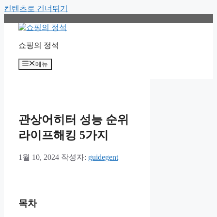
컨텐츠로 건너뛰기
쇼핑의 정석
메뉴
관상어히터 성능 순위
라이프해킹 5가지
1월 10, 2024
작성자:
guidegent
목차