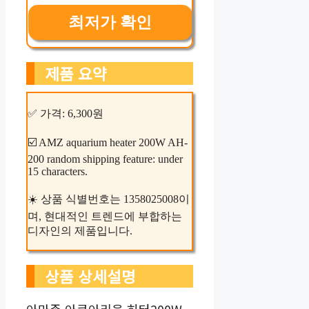
최저가 확인
제품 요약
✅ 가격: 6,300원
☑️ AMZ aquarium heater 200W AH-
200 random shipping feature: under
15 characters.
☀️ 상품 식별번호는 1358025008이
며, 현대적인 트렌드에 부합하는
디자인의 제품입니다.
상품 상세설명