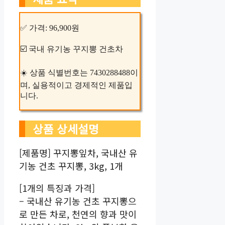
✅ 가격: 96,900원
☑️ 국내 유기농 꾸지뽕 건초차
☀️ 상품 식별번호는 7430288488이
며, 실용적이고 경제적인 제품입
니다.
상품 상세설명
[제품명] 꾸지뽕잎차, 국내산 유
기농 건초 꾸지뽕, 3kg, 1개
[1개의 특징과 가격]
– 국내산 유기농 건초 꾸지뽕으
로 만든 차로, 천연의 향과 맛이