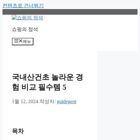
컨텐츠로 건너뛰기
쇼핑의 정석
메뉴
국내산건초 놀라운 경
험 비교 필수템 5
1월 12, 2024
작성자:
guidegent
목차