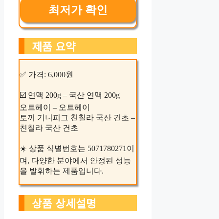
최저가 확인
제품 요약
✅ 가격: 6,000원
☑️ 연맥 200g – 국산 연맥 200g
오트헤이 – 오트헤이
토끼 기니피그 친칠라 국산 건초 –
친칠라 국산 건초
☀️ 상품 식별번호는 5071780271이
며, 다양한 분야에서 안정된 성능
을 발휘하는 제품입니다.
상품 상세설명