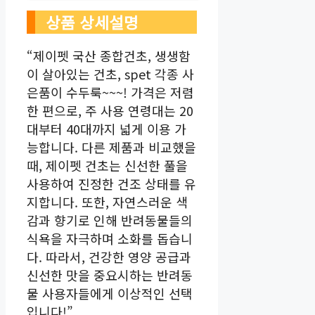
상품 상세설명
“제이펫 국산 종합건초, 생생함
이 살아있는 건초, spet 각종 사
은품이 수두룩~~~! 가격은 저렴
한 편으로, 주 사용 연령대는 20
대부터 40대까지 넓게 이용 가
능합니다. 다른 제품과 비교했을
때, 제이펫 건초는 신선한 풀을
사용하여 진정한 건조 상태를 유
지합니다. 또한, 자연스러운 색
감과 향기로 인해 반려동물들의
식욕을 자극하며 소화를 돕습니
다. 따라서, 건강한 영양 공급과
신선한 맛을 중요시하는 반려동
물 사용자들에게 이상적인 선택
입니다!”