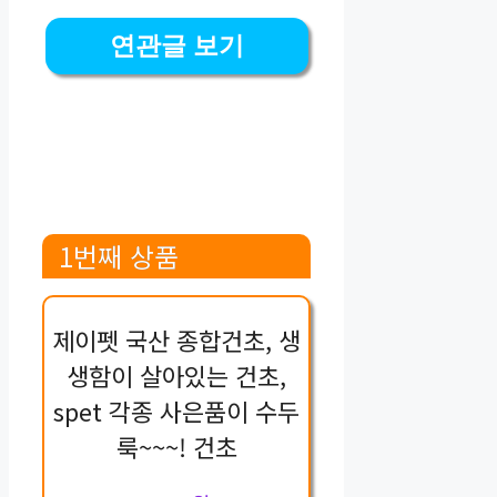
연관글 보기
1번째 상품
제이펫 국산 종합건초, 생
생함이 살아있는 건초,
spet 각종 사은품이 수두
룩~~~! 건초