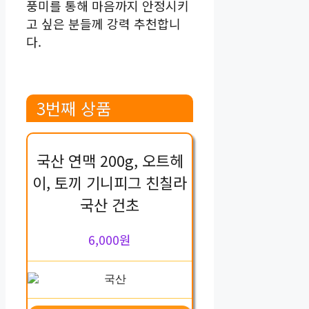
풍미를 통해 마음까지 안정시키
고 싶은 분들께 강력 추천합니
다.
3번째 상품
국산 연맥 200g, 오트헤
이, 토끼 기니피그 친칠라
국산 건초
6,000원