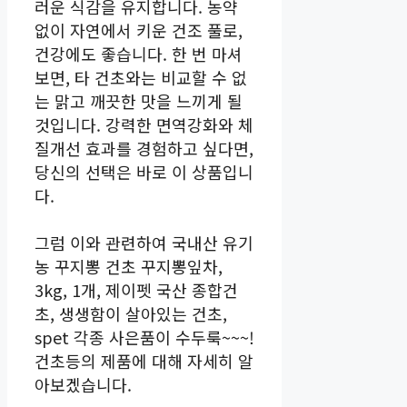
러운 식감을 유지합니다. 농약
없이 자연에서 키운 건조 풀로,
건강에도 좋습니다. 한 번 마셔
보면, 타 건초와는 비교할 수 없
는 맑고 깨끗한 맛을 느끼게 될
것입니다. 강력한 면역강화와 체
질개선 효과를 경험하고 싶다면,
당신의 선택은 바로 이 상품입니
다.
그럼 이와 관련하여 국내산 유기
농 꾸지뽕 건초 꾸지뽕잎차,
3kg, 1개, 제이펫 국산 종합건
초, 생생함이 살아있는 건초,
spet 각종 사은품이 수두룩~~~!
건초등의 제품에 대해 자세히 알
아보겠습니다.