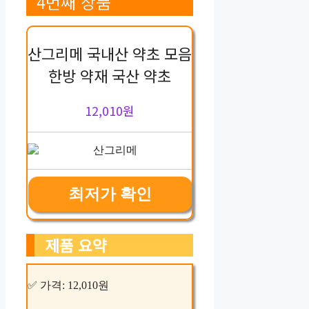
4번째 상품
산그리메 국내산 약초 모음
한방 약재 국산 약초
12,010원
최저가 확인
제품 요약
✅ 가격: 12,010원