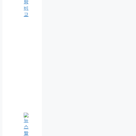
팡
비
교