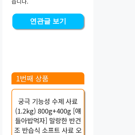
습니다.
연관글 보기
1번째 상품
궁극 기능성 수제 사료
(1.2kg) 800g+400g [얘
들아밥먹자] 말랑한 반건
조 반습식 소프트 사료 오