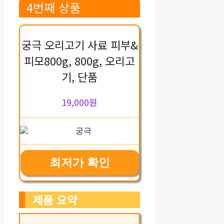
4번째 상품
궁극 오리고기 사료 피부&
피모800g, 800g, 오리고
기, 단품
19,000원
최저가 확인
제품 요약