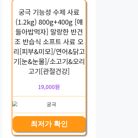
궁극 기능성 수제 사료
(1.2kg) 800g+400g [얘
들아밥먹자] 말랑한 반건
조 반습식 소프트 사료 오
리[피부&미모]/연어&닭고
기[눈&눈물]/소고기&오리
고기[관절건강]
19,000원
최저가 확인