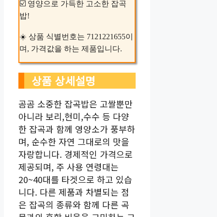
☑️ 영양으로 가득한 고소한 잡곡
밥!
☀️ 상품 식별번호는 7121221655이
며, 가격값을 하는 제품입니다.
상품 상세설명
곰곰 소중한 잡곡밥은 고쌀뿐만
아니라 보리,현미,수수 등 다양
한 잡곡과 함께 영양소가 풍부하
며, 순수한 자연 그대로의 맛을
자랑합니다. 경제적인 가격으로
제공되며, 주 사용 연령대는
20~40대를 타겟으로 하고 있습
니다. 다른 제품과 차별되는 점
은 잡곡의 종류와 함께 다른 곡
물과의 혼합 비율을 고민하는 고