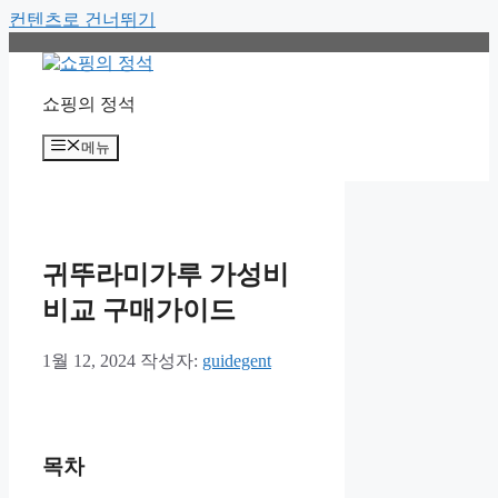
컨텐츠로 건너뛰기
쇼핑의 정석
메뉴
귀뚜라미가루 가성비
비교 구매가이드
1월 12, 2024
작성자:
guidegent
목차