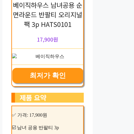
베이직하우스 남녀공용 순
면라운드 반팔티 오리지널
팩 3p HATS0101
17,900원
최저가 확인
제품 요약
✅ 가격: 17,900원
☑️ 남녀 공용 반팔티 3p