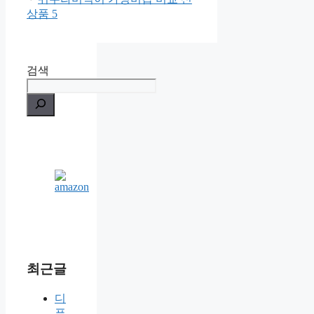
상품 5
검색
최근글
디
퓨