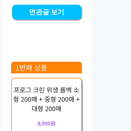
연관글 보기
1번째 상품
프로그 크린 위생 롤백 소
형 200매 + 중형 200매 +
대형 200매
8,990원