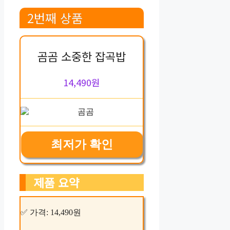
2번째 상품
곰곰 소중한 잡곡밥
14,490원
최저가 확인
제품 요약
✅ 가격: 14,490원