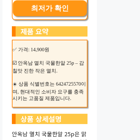
최저가 확인
제품 요약
✅ 가격: 14,900원
☑️ 안옥남 멸치 국물한알 25p – 감
칠맛 진한 작은 멸치.
☀️ 상품 식별번호는 6424725570이
며, 현대적인 소비자 요구를 충족
시키는 고품질 제품입니다.
상품 상세설명
안옥남 멸치 국물한알 25p은 맑