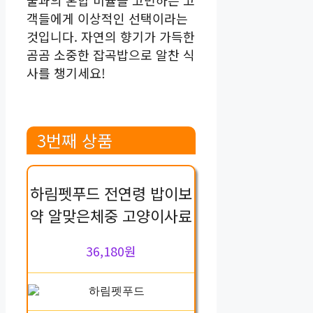
객들에게 이상적인 선택이라는
것입니다. 자연의 향기가 가득한
곰곰 소중한 잡곡밥으로 알찬 식
사를 챙기세요!
3번째 상품
하림펫푸드 전연령 밥이보
약 알맞은체중 고양이사료
36,180원