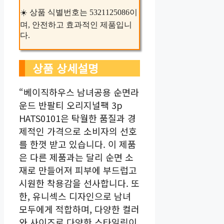
☀️ 상품 식별번호는 5321125086이
며, 안전하고 효과적인 제품입니
다.
상품 상세설명
“베이직하우스 남녀공용 순면라
운드 반팔티 오리지널팩 3p
HATS0101은 탁월한 품질과 경
제적인 가격으로 소비자의 선호
를 한껏 받고 있습니다. 이 제품
은 다른 제품과는 달리 순면 소
재로 만들어져 피부에 부드럽고
시원한 착용감을 선사합니다. 또
한, 유니섹스 디자인으로 남녀
모두에게 적합하며, 다양한 컬러
와 사이즈로 다양한 스타일링이