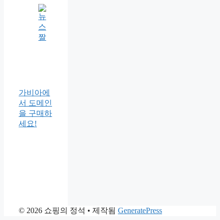
가비아에
서 도메인
을 구매하
세요!
© 2026 쇼핑의 정석
• 제작됨
GeneratePress