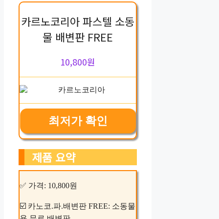
카르노코리아 파스텔 소동
물 배변판 FREE
10,800원
최저가 확인
제품 요약
✅ 가격: 10,800원
☑️ 카노코.파.배변판 FREE: 소동물
용 무료 배변판.