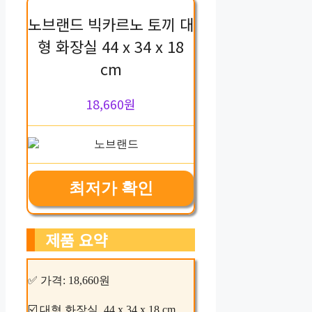
노브랜드 빅카르노 토끼 대
형 화장실 44 x 34 x 18
cm
18,660원
최저가 확인
제품 요약
✅ 가격: 18,660원
☑️ 대형 화장실, 44 x 34 x 18 cm.