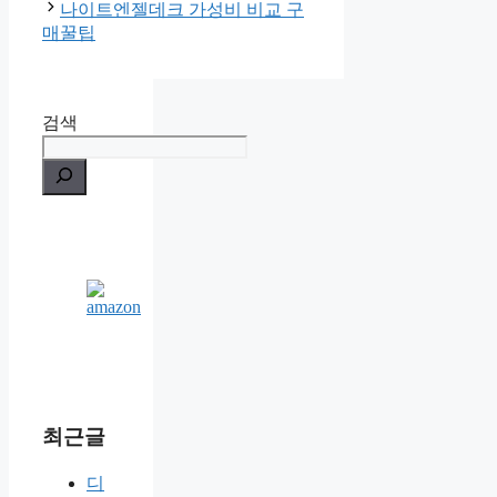
나이트엔젤데크 가성비 비교 구
매꿀팁
검색
최근글
디