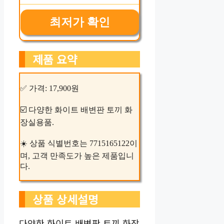
최저가 확인
제품 요약
✅ 가격: 17,900원
☑️ 다양한 화이트 배변판 토끼 화
장실용품.
☀️ 상품 식별번호는 7715165122이
며, 고객 만족도가 높은 제품입니
다.
상품 상세설명
다양한 화이트 배변판 토끼 화장