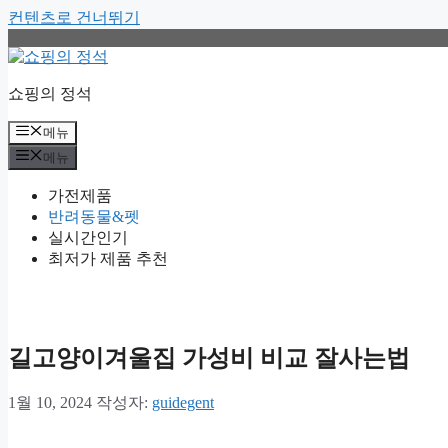
컨텐츠로 건너뛰기
쇼핑의 정석
메뉴
메뉴
가전제품
반려동물&펫
실시간인기
최저가 제품 추천
길고양이겨울집 가성비 비교 잘사는법
1월 10, 2024
작성자:
guidegent