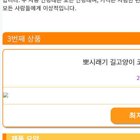
모든 사람들에게 이상적입니다.
3번째 상품
뽀시래기 길고양이 코
2
최
제품 요약