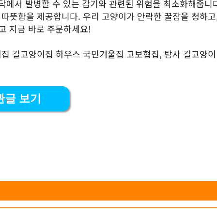
바닥에서 발병할 수 있는 감기와 관련된 위험을 최소화해줍니다
따뜻함을 제공합니다. 우리 고양이가 안락한 꿀잠을 청하고,
고 지금 바로 주문하세요!
이집 길고양이집 하우스 국민겨울집 고보협집, 탐사 길고양이
관글 보기