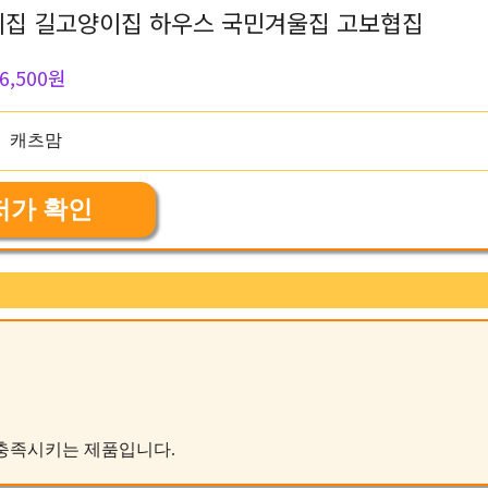
이집 길고양이집 하우스 국민겨울집 고보협집
6,500원
저가 확인
를 충족시키는 제품입니다.