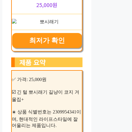
25,000원
최저가 확인
제품 요약
✅ 가격: 25,000원
☑️ 긴 털 뽀시래기 길냥이 코지 겨
울집+
☀️ 상품 식별번호는 2309954341이
며, 현대적인 라이프스타일에 잘
어울리는 제품입니다.