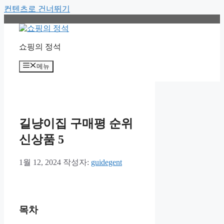
컨텐츠로 건너뛰기
쇼핑의 정석
메뉴
길냥이집 구매평 순위
신상품 5
1월 12, 2024
작성자:
guidegent
목차