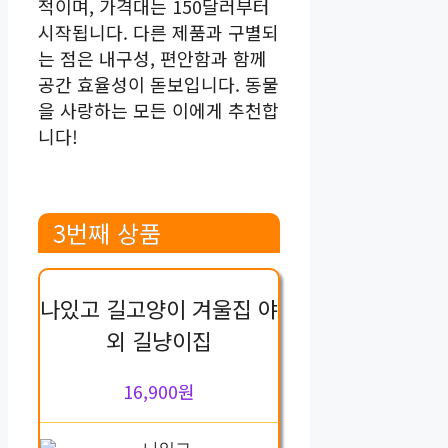
적이며, 가격대는 150달러부터
시작됩니다. 다른 제품과 구별되
는 점은 내구성, 편안함과 함께
공간 효율성이 돋보입니다. 동물
을 사랑하는 모든 이에게 추천합
니다!
3번째 상품
나있고 길고양이 겨울집 야
외 길냥이집
16,900원