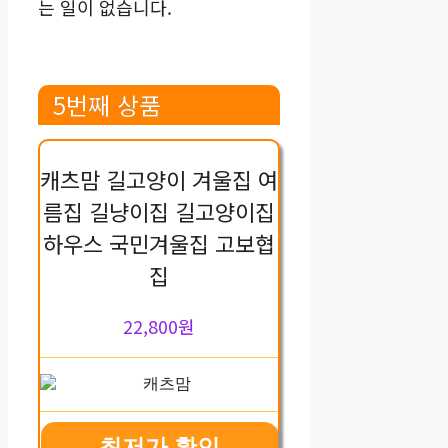
는 일이 없습니다.
5번째 상품
캐츠맘 길고양이 겨울집 여
름집 길냥이집 길고양이집
하우스 국민겨울집 고보협
집
22,800원
최저가 확인