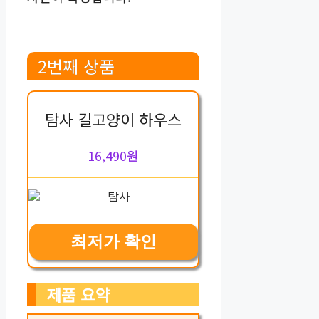
2번째 상품
탐사 길고양이 하우스
16,490원
최저가 확인
제품 요약