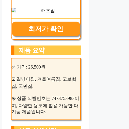
최저가 확인
제품 요약
✅ 가격: 26,500원
☑️ 길냥이집, 겨울여름집, 고보협
집, 국민집.
☀️ 상품 식별번호는 7473753983이
며, 다양한 용도에 활용 가능한 다
기능 제품입니다.