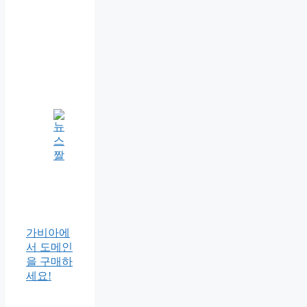
가비아에
서 도메인
을 구매하
세요!