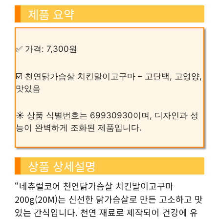
제품 요약
✅ 가격: 7,300원
☑️ 천연닭가슴살 치킨말이고구마 – 고단백, 고영양,
맛있음
☀️ 상품 식별번호는 69930930이며, 디자인과 성
능이 완벽하게 조화된 제품입니다.
상품 상세설명
“네츄럴코어 천연닭가슴살 치킨말이고구마
200g(20M)는 신선한 닭가슴살로 만든 고소하고 맛
있는 간식입니다. 천연 재료로 제작되어 건강에 유