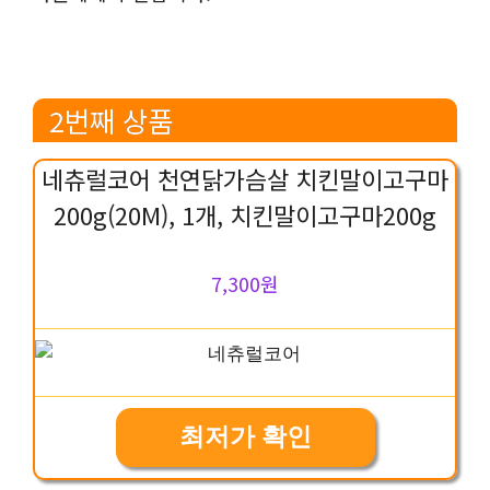
2번째 상품
네츄럴코어 천연닭가슴살 치킨말이고구마
200g(20M), 1개, 치킨말이고구마200g
7,300원
최저가 확인