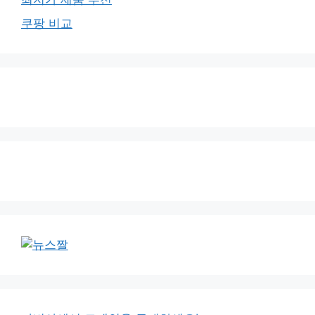
쿠팡 비교