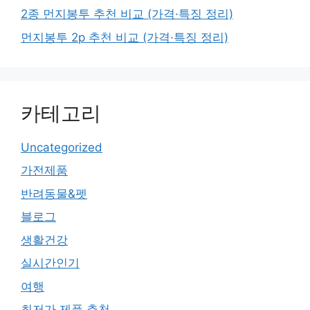
2종 먼지봉투 추천 비교 (가격·특징 정리)
먼지봉투 2p 추천 비교 (가격·특징 정리)
카테고리
Uncategorized
가전제품
반려동물&펫
블로그
생활건강
실시간인기
여행
최저가 제품 추천