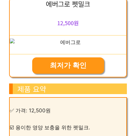
에버그로 펫밀크
12,500원
최저가 확인
제품 요약
✅ 가격: 12,500원
☑️ 용이한 영양 보충을 위한 펫밀크.