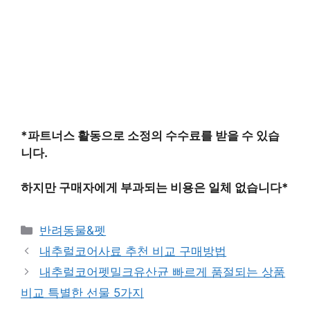
*파트너스 활동으로 소정의 수수료를 받을 수 있습
니다.
하지만 구매자에게 부과되는 비용은 일체 없습니다*
카
반려동물&펫
테
내추럴코어사료 추천 비교 구매방법
고
내추럴코어펫밀크유산균 빠르게 품절되는 상품
리
비교 특별한 선물 5가지