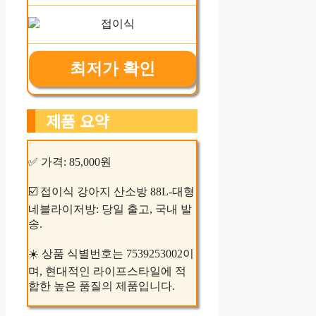
최저가 확인
제품 요약
✅ 가격: 85,000원
☑️ 접이식 강아지 산소방 88L-대형
네블라이저방: 당일 출고, 국내 발
송.
☀️ 상품 식별번호는 7539253002이
며, 현대적인 라이프스타일에 적
합한 높은 품질의 제품입니다.