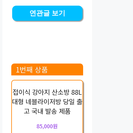
연관글 보기
1번째 상품
접이식 강아지 산소방 88L
대형 네블라이저방 당일 출
고 국내 발송 제품
85,000원