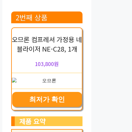
2번째 상품
오므론 컴프레셔 가정용 네
블라이저 NE-C28, 1개
103,800원
최저가 확인
제품 요약