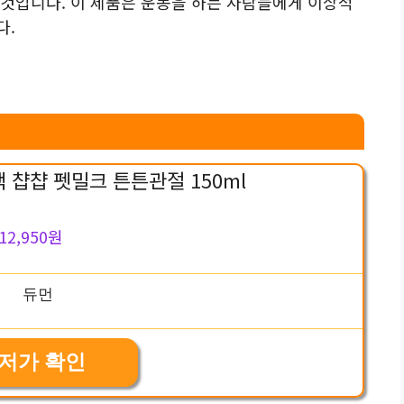
것입니다. 이 제품은 운동을 하는 사람들에게 이상적
다.
 챱챱 펫밀크 튼튼관절 150ml
12,950원
저가 확인