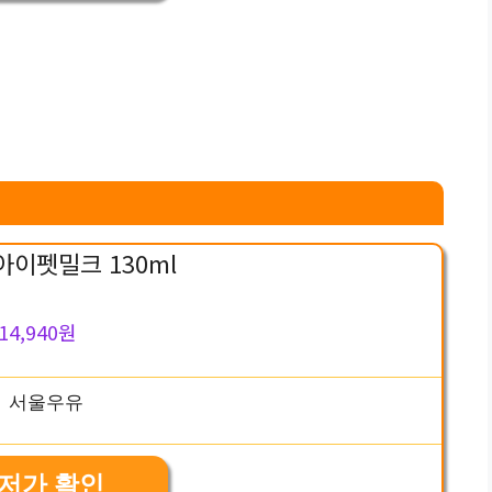
아이펫밀크 130ml
14,940원
저가 확인