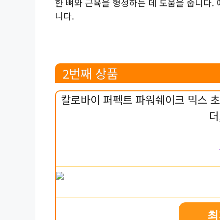
한 뼈와 근육을 형성하는 데 도움을 줍니다.
니다.
2번째 상품
칼로바이 퍼펙트 파워쉐이크 믹스 초
더
최