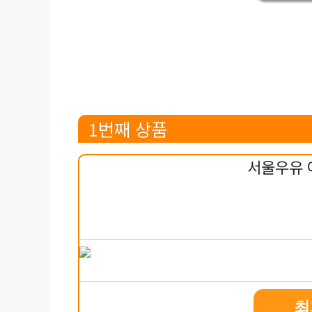
1번째 상품
서울우유 
최