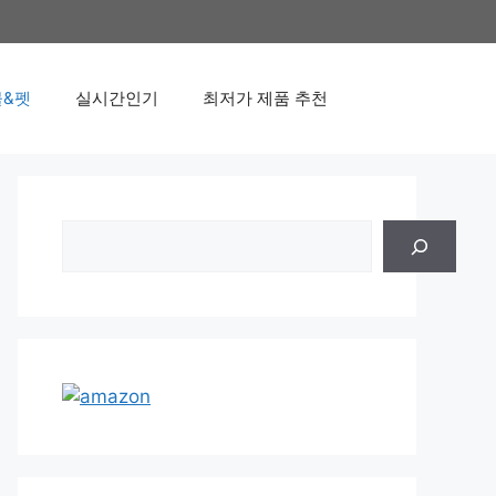
&펫
실시간인기
최저가 제품 추천
검
색