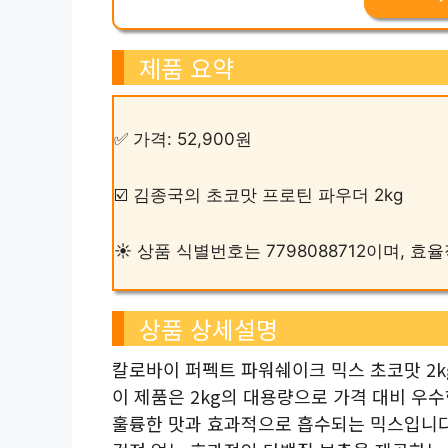
제품 요약
✅ 가격: 52,900원
☑️ 김종국의 초코맛 프로틴 파우더 2kg
☀️ 상품 식별번호는 7798088712이며, 
상품 상세설명
칼로바이 퍼펙트 파워쉐이크 믹스 초코맛 2k
이 제품은 2kg의 대용량으로 가격 대비 우
훌륭한 맛과 효과적으로 흡수되는 믹스입니다