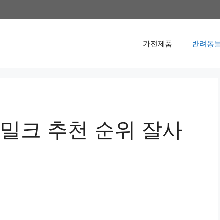
가전제품
반려동물
크 추천 순위 잘사