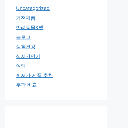
Uncategorized
가전제품
반려동물&펫
블로그
생활건강
실시간인기
여행
최저가 제품 추천
쿠팡 비교