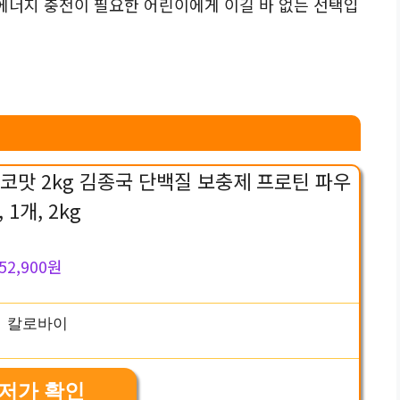
 에너지 충전이 필요한 어린이에게 이길 바 없는 선택입
코맛 2kg 김종국 단백질 보충제 프로틴 파우
, 1개, 2kg
52,900원
저가 확인