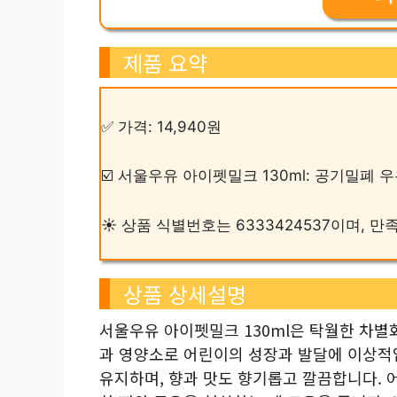
제품 요약
✅ 가격: 14,940원
☑️ 서울우유 아이펫밀크 130ml: 공기밀폐 
☀️ 상품 식별번호는 6333424537이며, 
상품 상세설명
서울우유 아이펫밀크 130ml은 탁월한 차별
과 영양소로 어린이의 성장과 발달에 이상적
유지하며, 향과 맛도 향기롭고 깔끔합니다. 