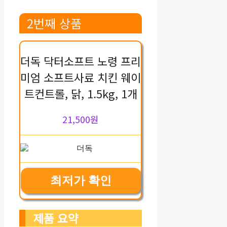
2번째 상품
더독 닥터소프트 노령 프리
미엄 소프트사료 치킨 웨이
트컨트롤, 닭, 1.5kg, 1개
21,500원
최저가 확인
제품 요약