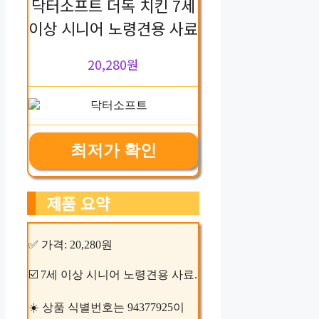
닥터소프트 더독 치킨 7세
이상 시니어 노령견용 사료
20,280원
최저가 확인
제품 요약
✅ 가격: 20,280원
☑️ 7세 이상 시니어 노령견용 사료.
☀️ 상품 식별번호는 94377925이