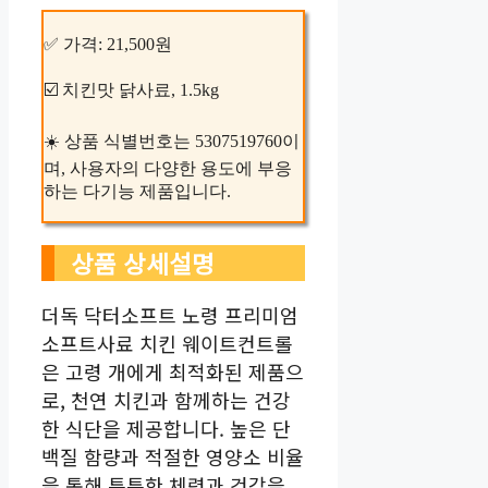
✅ 가격: 21,500원
☑️ 치킨맛 닭사료, 1.5kg
☀️ 상품 식별번호는 5307519760이
며, 사용자의 다양한 용도에 부응
하는 다기능 제품입니다.
상품 상세설명
더독 닥터소프트 노령 프리미엄
소프트사료 치킨 웨이트컨트롤
은 고령 개에게 최적화된 제품으
로, 천연 치킨과 함께하는 건강
한 식단을 제공합니다. 높은 단
백질 함량과 적절한 영양소 비율
을 통해 튼튼한 체력과 건강을