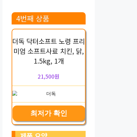
4번째 상품
더독 닥터소프트 노령 프리
미엄 소프트사료 치킨, 닭,
1.5kg, 1개
21,500원
최저가 확인
제품 요약