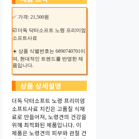
✅ 가격: 21,500원
☑️ 더독 닥터소프트 노령 프리미엄
소프트사료
☀️ 상품 식별번호는 6890740701이
며, 현대적인 트렌드를 반영한 제
품입니다.
상품 상세설명
더독 닥터소프트 노령 프리미엄
소프트사료 치킨은 고품질 식재
료로 만들어져, 노령견의 건강을
위해 최적화된 제품입니다. 이
제품은 노령견의 피부와 관절 건