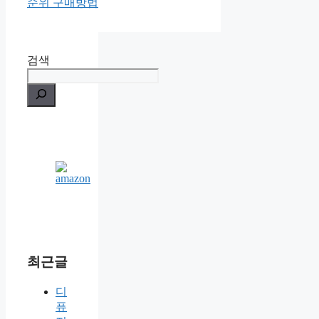
순위 구매방법
검색
최근글
디
퓨