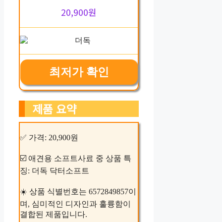
20,900원
최저가 확인
제품 요약
✅ 가격: 20,900원
☑️ 애견용 소프트사료 중 상품 특
징: 더독 닥터소프트
☀️ 상품 식별번호는 6572849857이
며, 심미적인 디자인과 훌륭함이
결합된 제품입니다.