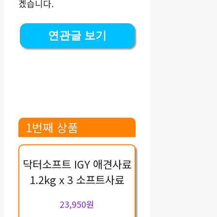
겠습니다.
연관글 보기
1번째 상품
닥터소프트 IGY 애견사료
1.2kg x 3 소프트사료
23,950원