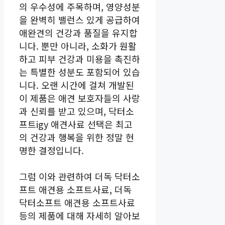
의 우수성에 주목하며, 영양성분
을 완벽히 밸런스 있게 공급하여
애완견의 건강과 품질을 유지합
니다. 뿐만 아니라, 소화가 원활
하고 피부 건강과 미용을 촉진하
는 특별한 성분도 포함되어 있습
니다. 오랜 시간에 걸쳐 개발된
이 제품은 애견 보호자들의 사랑
과 신뢰를 받고 있으며, 닥터소
프트igy 애견사료 선택은 최고
의 건강과 행복을 위한 정말 현
명한 결정입니다.
그럼 이와 관련하여 더독 닥터소
프트 애견용 소프트사료, 더독
닥터소프트 애견용 소프트사료
등의 제품에 대해 자세히 알아보