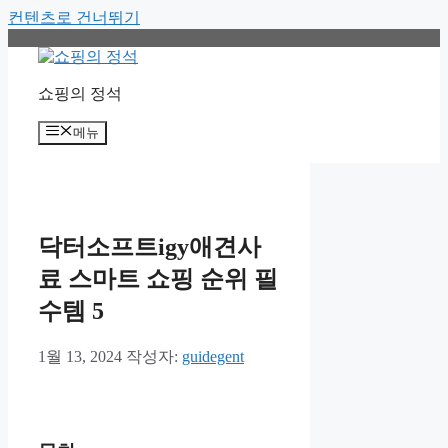
컨텐츠로 건너뛰기
쇼핑의 정석
메뉴
닥터소프트igy애견사
료 스마트 쇼핑 순위 필
수템 5
1월 13, 2024
작성자:
guidegent