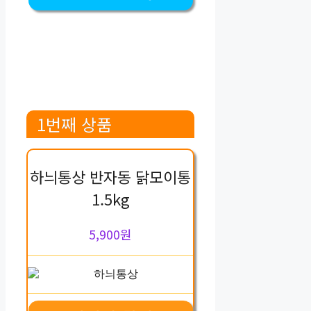
1번째 상품
하늬통상 반자동 닭모이통
1.5kg
5,900원