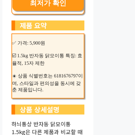
최저가 확인
제품 요약
✅ 가격: 5,900원
☑️ 1.5kg 반자동 닭모이통 특징: 효
율적, 15자 제한
☀️ 상품 식별번호는 6181676797이
며, 스타일과 편의성을 동시에 갖
춘 제품입니다.
상품 상세설명
하늬통상 반자동 닭모이통
1.5kg은 다른 제품과 비교할 때