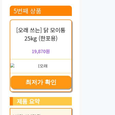
5번째 상품
[오래 쓰는] 닭 모이통
25kg (한포용)
19,870원
최저가 확인
제품 요약