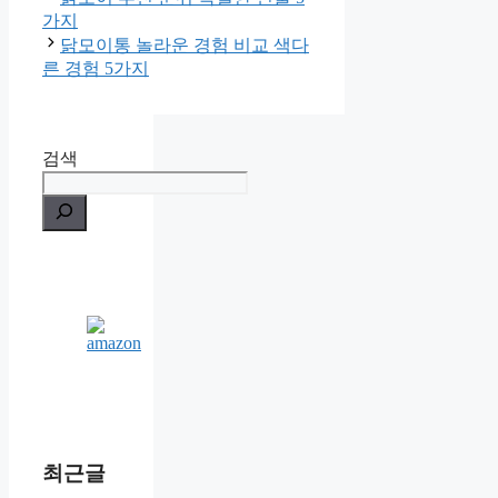
가지
닭모이통 놀라운 경험 비교 색다
른 경험 5가지
검색
최근글