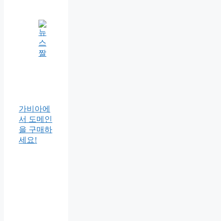
가비아에
서 도메인
을 구매하
세요!