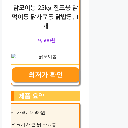
닭모이통 25kg 한포용 닭
먹이통 닭사료통 닭밥통, 1
개
19,500원
최저가 확인
제품 요약
✅ 가격: 19,500원
☑️ 크기가 큰 닭 사료통