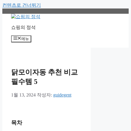
컨텐츠로 건너뛰기
쇼핑의 정석
메뉴
닭모이자동 추천 비교
필수템 5
1월 13, 2024
작성자:
guidegent
목차