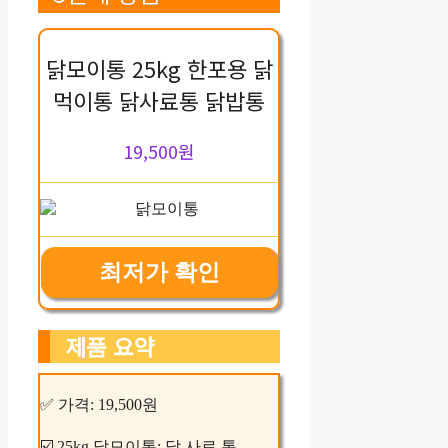
닭모이통 25kg 한포용 닭
먹이통 닭사료통 닭밥통
19,500원
최저가 확인
제품 요약
✅ 가격: 19,500원
☑️ 25kg 닭모이통: 닭 사료 통