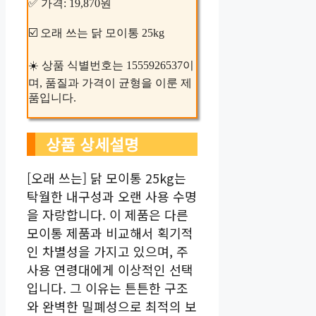
✅ 가격: 19,870원
☑️ 오래 쓰는 닭 모이통 25kg
☀️ 상품 식별번호는 1555926537이
며, 품질과 가격이 균형을 이룬 제
품입니다.
상품 상세설명
[오래 쓰는] 닭 모이통 25kg는
탁월한 내구성과 오랜 사용 수명
을 자랑합니다. 이 제품은 다른
모이통 제품과 비교해서 획기적
인 차별성을 가지고 있으며, 주
사용 연령대에게 이상적인 선택
입니다. 그 이유는 튼튼한 구조
와 완벽한 밀폐성으로 최적의 보