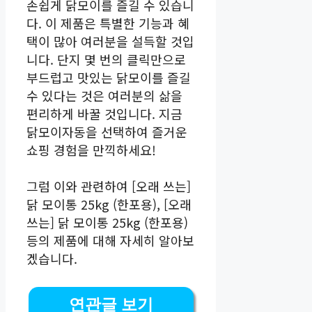
손쉽게 닭모이를 즐길 수 있습니
다. 이 제품은 특별한 기능과 혜
택이 많아 여러분을 설득할 것입
니다. 단지 몇 번의 클릭만으로
부드럽고 맛있는 닭모이를 즐길
수 있다는 것은 여러분의 삶을
편리하게 바꿀 것입니다. 지금
닭모이자동을 선택하여 즐거운
쇼핑 경험을 만끽하세요!
그럼 이와 관련하여 [오래 쓰는]
닭 모이통 25kg (한포용), [오래
쓰는] 닭 모이통 25kg (한포용)
등의 제품에 대해 자세히 알아보
겠습니다.
연관글 보기