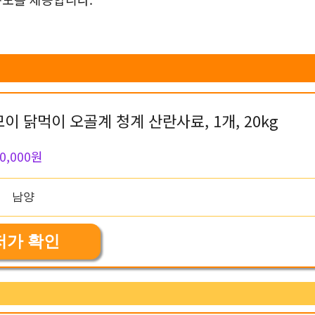
이 닭먹이 오골계 청계 산란사료, 1개, 20kg
0,000원
저가 확인