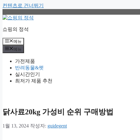
컨텐츠로 건너뛰기
쇼핑의 정석
메뉴
메뉴
가전제품
반려동물&펫
실시간인기
최저가 제품 추천
닭사료20kg 가성비 순위 구매방법
1월 13, 2024
작성자:
guidegent