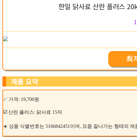
한일 닭사료 산란 플러스 20
1
최
제품 요약
✅ 가격: 19,700원
☑️ 산란 플러스: 닭사료 15자
☀️ 상품 식별번호는 5166842451이며, 요즘 잘나가는 형태의 