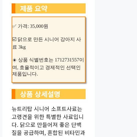
제품 요약
✅ 가격: 35,000원
☑️ 닭으로 만든 시니어 강아지 사
료 3kg
☀️ 상품 식별번호는 1712731557이
며, 효율적이고 경제적인 선택인
제품입니다.
상품 상세설명
뉴트리탑 시니어 소프트사료는
고령견을 위한 특별한 사료입니
다. 닭으로 만들어져 좋은 단백
질을 공급하며, 혼합된 비타민과