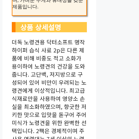
며, 가벼운 무게와 휴대성을 갖춘
제품입니다.
상품 상세설명
더독 노령견용 닥터소프트 명작
하이퍼 습식 사료 2p은 다른 제
품에 비해 비중도 적고 소화가
용이하여 노령견의 건강을 도와
줍니다. 고단백, 저지방으로 구
성되어 있어 비만이 우려되는 노
령견에게 이상적입니다. 최고급
식재료만을 사용하여 영양소 손
실을 최소화하였으며, 향긋한 저
키한 맛으로 입맛을 돋구어 주어
미식가 노령견을 위한 완벽한 선
택입니다. 2팩은 경제적이며 주
사용 연령대는 7세 이상의 노령