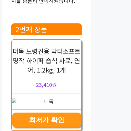
치를 충분히 만족시켜줍니다.
2번째 상품
더독 노령견용 닥터소프트
명작 하이퍼 습식 사료, 연
어, 1.2kg, 1개
23,410원
최저가 확인