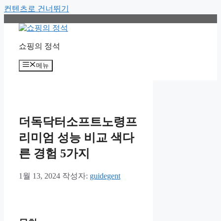
컨텐츠로 건너뛰기
쇼핑의 정석
메뉴
더독닥터소프트노령프
리미엄 성능 비교 색다
른 경험 5가지
1월 13, 2024
작성자:
guidegent