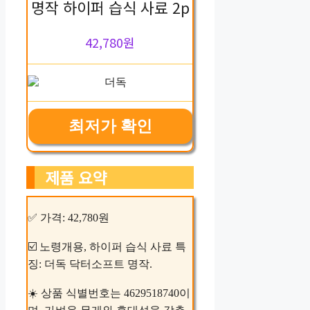
명작 하이퍼 습식 사료 2p
42,780원
최저가 확인
제품 요약
✅ 가격: 42,780원
☑️ 노령개용, 하이퍼 습식 사료 특
징: 더독 닥터소프트 명작.
☀️ 상품 식별번호는 4629518740이