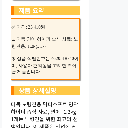
제품 요약
✅ 가격: 23,410원
☑️ 더독 연어 하이퍼 습식 사료: 노
령견용, 1.2kg, 1개
☀️ 상품 식별번호는 4629518740이
며, 사용자 편의성을 고려한 뛰어
난 제품입니다.
상품 상세설명
더독 노령견용 닥터소프트 명작
하이퍼 습식 사료, 연어, 1.2kg,
1개는 노령견을 위한 최고의 선
택입니다. 이 제품은 신선한 연