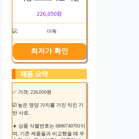
226,050원
최저가 확인
제품 요약
✅ 가격: 226,050원
☑️ 높은 영양 가치를 가진 치킨 기
반 사료.
☀️ 상품 식별번호는 6890740701이
며, 기존 제품들과 비교했을 때 우