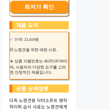
최저가 확인
제품 요약
✅ 가격: 23,410원
☑️ 노령견을 위한 애완 사료.
☀️ 상품 식별번호는 4629518740이
며, 사용자의 다양한 요구를 고려
한 안정적인 제품입니다.
상품 상세설명
더독 노령견용 닥터소프트 명작
하이퍼 습식 사료는 노령견에게