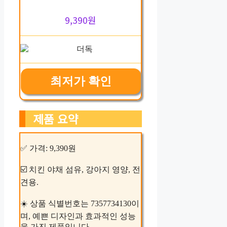
9,390원
최저가 확인
제품 요약
✅ 가격: 9,390원
☑️ 치킨 야채 섬유, 강아지 영양, 전
견용.
☀️ 상품 식별번호는 7357734130이
며, 예쁜 디자인과 효과적인 성능
을 가진 제품입니다.