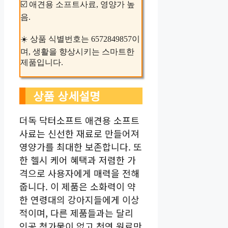
☑️ 애견용 소프트사료, 영양가 높
음.
☀️ 상품 식별번호는 6572849857이
며, 생활을 향상시키는 스마트한
제품입니다.
상품 상세설명
더독 닥터소프트 애견용 소프트
사료는 신선한 재료로 만들어져
영양가를 최대한 보존합니다. 또
한 헬시 케어 혜택과 저렴한 가
격으로 사용자에게 매력을 전해
줍니다. 이 제품은 소화력이 약
한 연령대의 강아지들에게 이상
적이며, 다른 제품들과는 달리
인공 첨가물이 없고 천연 원료만