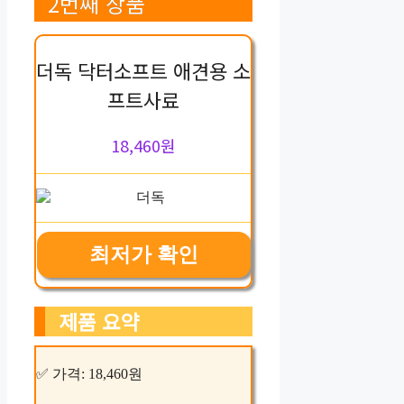
2번째 상품
더독 닥터소프트 애견용 소
프트사료
18,460원
최저가 확인
제품 요약
✅ 가격: 18,460원