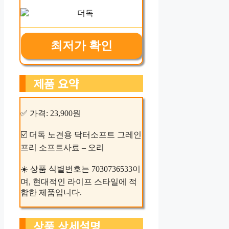
최저가 확인
제품 요약
✅ 가격: 23,900원
☑️ 더독 노견용 닥터소프트 그레인
프리 소프트사료 – 오리
☀️ 상품 식별번호는 7030736533이
며, 현대적인 라이프 스타일에 적
합한 제품입니다.
상품 상세설명