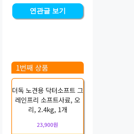
연관글 보기
1번째 상품
더독 노견용 닥터소프트 그
레인프리 소프트사료, 오
리, 2.4kg, 1개
23,900원