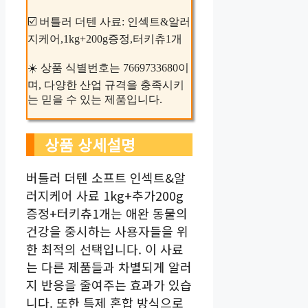
☑️ 버틀러 더텐 사료: 인섹트&알러
지케어,1kg+200g증정,터키츄1개
☀️ 상품 식별번호는 7669733680이
며, 다양한 산업 규격을 충족시키
는 믿을 수 있는 제품입니다.
상품 상세설명
버틀러 더텐 소프트 인섹트&알
러지케어 사료 1kg+추가200g
증정+터키츄1개는 애완 동물의
건강을 중시하는 사용자들을 위
한 최적의 선택입니다. 이 사료
는 다른 제품들과 차별되게 알러
지 반응을 줄여주는 효과가 있습
니다. 또한 특제 혼합 방식으로