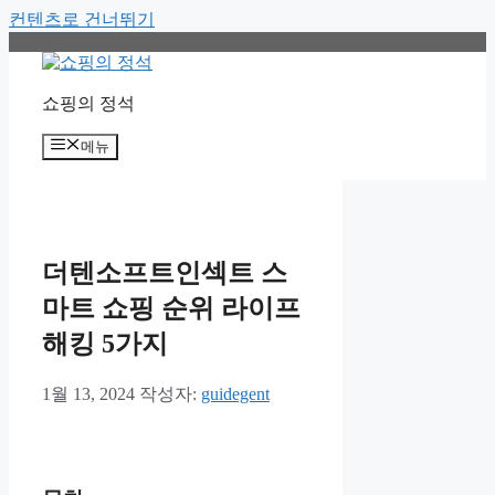
컨텐츠로 건너뛰기
쇼핑의 정석
메뉴
더텐소프트인섹트 스
마트 쇼핑 순위 라이프
해킹 5가지
1월 13, 2024
작성자:
guidegent