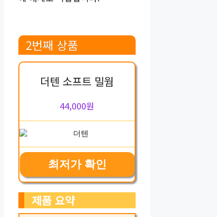
2번째 상품
더텐 소프트 밀웜
44,000원
최저가 확인
제품 요약