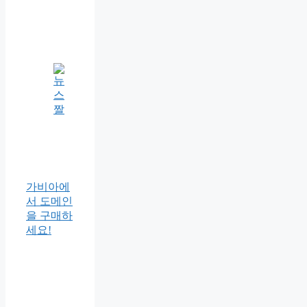
가비아에
서 도메인
을 구매하
세요!