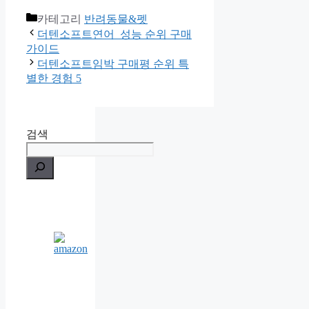
카테고리
반려동물&펫
더텐소프트연어 성능 순위 구매
가이드
더텐소프트임박 구매평 순위 특
별한 경험 5
검색