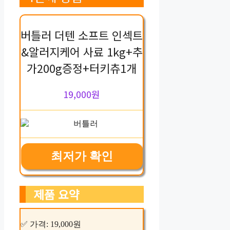
버틀러 더텐 소프트 인섹트
&알러지케어 사료 1kg+추
가200g증정+터키츄1개
19,000원
최저가 확인
제품 요약
✅ 가격: 19,000원