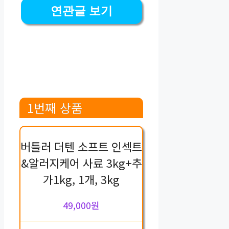
연관글 보기
1번째 상품
버틀러 더텐 소프트 인섹트
&알러지케어 사료 3kg+추
가1kg, 1개, 3kg
49,000원