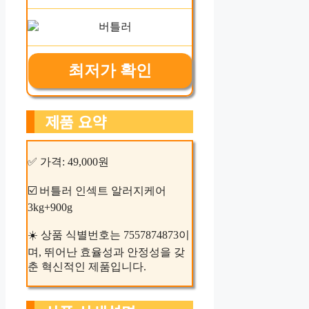
최저가 확인
제품 요약
✅ 가격: 49,000원
☑️ 버틀러 인섹트 알러지케어
3kg+900g
☀️ 상품 식별번호는 7557874873이
며, 뛰어난 효율성과 안정성을 갖
춘 혁신적인 제품입니다.