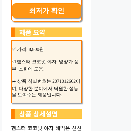
최저가 확인
제품 요약
✅ 가격: 8,800원
☑️ 햄스터 코코넛 야자: 영양가 풍
부, 소화에 도움.
☀️ 상품 식별번호는 2071012662이
며, 다양한 분야에서 탁월한 성능
을 보여주는 제품입니다.
상품 상세설명
햄스터 코코넛 야자 해먹은 신선