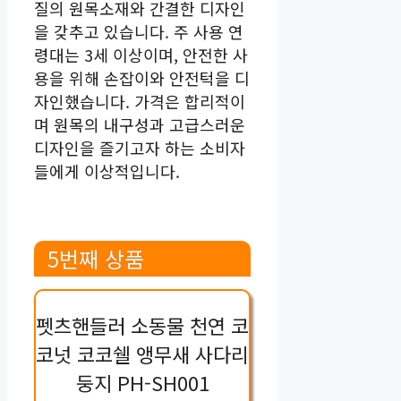
질의 원목소재와 간결한 디자인
을 갖추고 있습니다. 주 사용 연
령대는 3세 이상이며, 안전한 사
용을 위해 손잡이와 안전턱을 디
자인했습니다. 가격은 합리적이
며 원목의 내구성과 고급스러운
디자인을 즐기고자 하는 소비자
들에게 이상적입니다.
5번째 상품
펫츠핸들러 소동물 천연 코
코넛 코코쉘 앵무새 사다리
둥지 PH-SH001