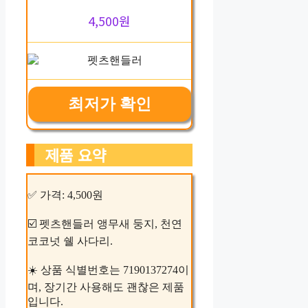
4,500원
최저가 확인
제품 요약
✅ 가격: 4,500원
☑️ 펫츠핸들러 앵무새 둥지, 천연
코코넛 쉘 사다리.
☀️ 상품 식별번호는 7190137274이
며, 장기간 사용해도 괜찮은 제품
입니다.