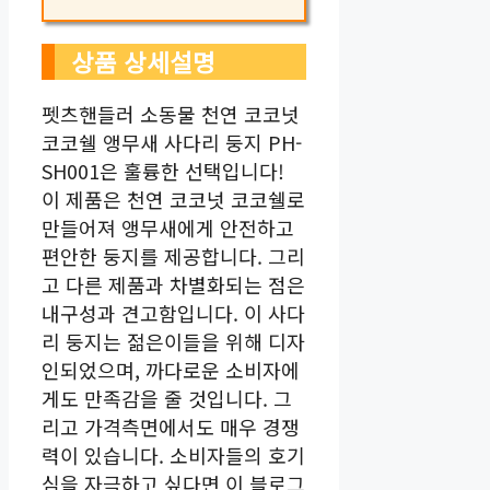
상품 상세설명
펫츠핸들러 소동물 천연 코코넛
코코쉘 앵무새 사다리 둥지 PH-
SH001은 훌륭한 선택입니다!
이 제품은 천연 코코넛 코코쉘로
만들어져 앵무새에게 안전하고
편안한 둥지를 제공합니다. 그리
고 다른 제품과 차별화되는 점은
내구성과 견고함입니다. 이 사다
리 둥지는 젊은이들을 위해 디자
인되었으며, 까다로운 소비자에
게도 만족감을 줄 것입니다. 그
리고 가격측면에서도 매우 경쟁
력이 있습니다. 소비자들의 호기
심을 자극하고 싶다면 이 블로그