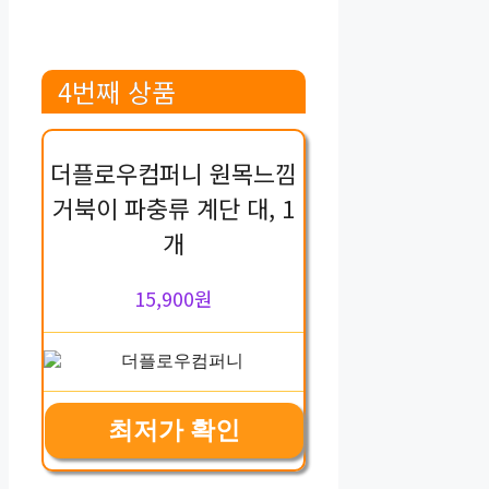
4번째 상품
더플로우컴퍼니 원목느낌
거북이 파충류 계단 대, 1
개
15,900원
최저가 확인