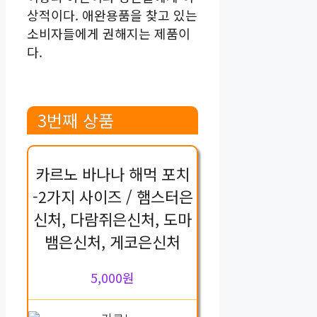
상적이다. 애완용품을 찾고 있는
소비자들에게 권해지는 제품이
다.
3번째 상품
카르노 바나나 해먹 포치
-2가지 사이즈 / 햄스터은
신처, 다람쥐은신처, 도마
뱀은신처, 게코은신처
5,000원