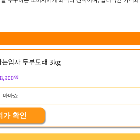
가는입자 두부모래 3kg
8,900원
저가 확인