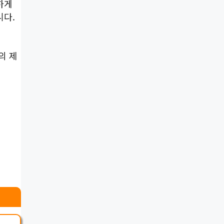
하게
니다.
의 제