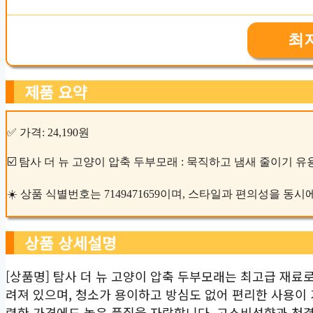
최
제품 요약
✅ 가격: 24,190원
☑️ 탐사 더 뉴 고양이 압축 두부모래 : 묵직하고 냄새 줄이기 유용
☀️ 상품 식별번호는 7149471659이며, 스타일과 편의성을 동
상품 상세설명
[상품명] 탐사 더 뉴 고양이 압축 두부모래는 최고급 재
려져 있으며, 청소가 용이하고 방심도 없어 편리한 사용이
렴한 가격에도 높은 품질을 자랑합니다. 고소비성향과 청