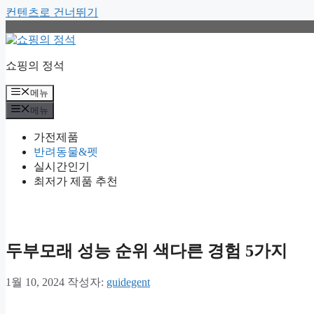
컨텐츠로 건너뛰기
쇼핑의 정석
메뉴
메뉴
가전제품
반려동물&펫
실시간인기
최저가 제품 추천
두부모래 성능 순위 색다른 경험 5가지
1월 10, 2024
작성자:
guidegent