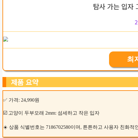
탐사 가는 입자
2
최
제품 요약
✅ 가격: 24,990원
☑️ 고양이 두부모래 2mm: 섬세하고 작은 입자
☀️ 상품 식별번호는 7186702580이며, 튼튼하고 사용자 친화