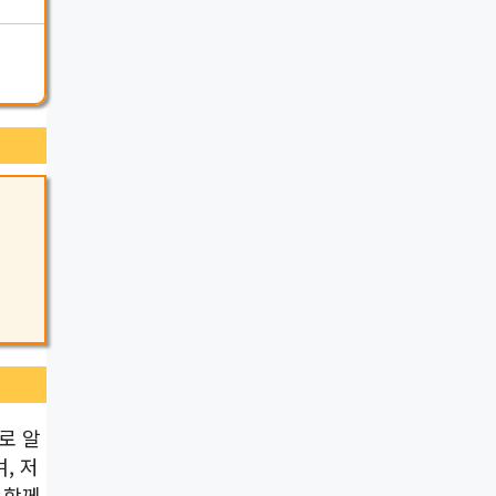
로 알
, 저
 함께