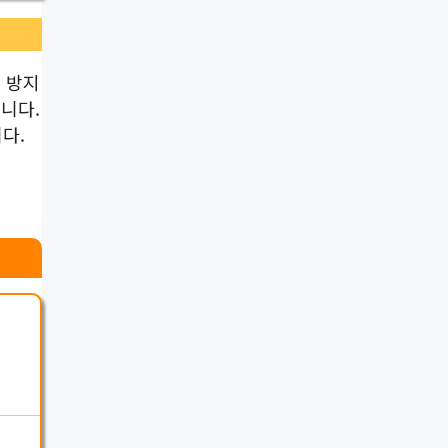
 방지
니다.
다.