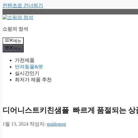
컨텐츠로 건너뛰기
쇼핑의 정석
메뉴
메뉴
가전제품
반려동물&펫
실시간인기
최저가 제품 추천
디어니스트키친샘플 빠르게 품절되는 상품
1월 13, 2024
작성자:
guidegent