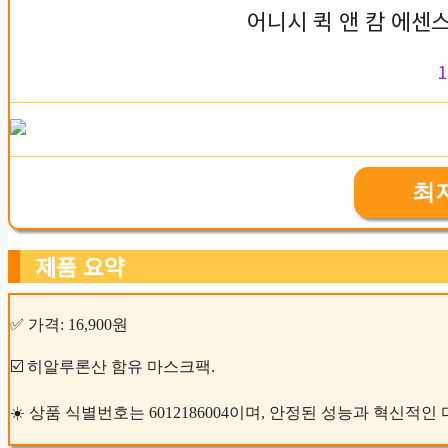
어니시 퀵 앤 캄 에센
1
최
제품 요약
✅ 가격: 16,900원
☑️ 히알루론산 함유 마스크팩.
☀️ 상품 식별번호는 6012186004이며, 안정된 성능과 혁신적