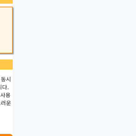
 동시
니다.
 사용
스러운