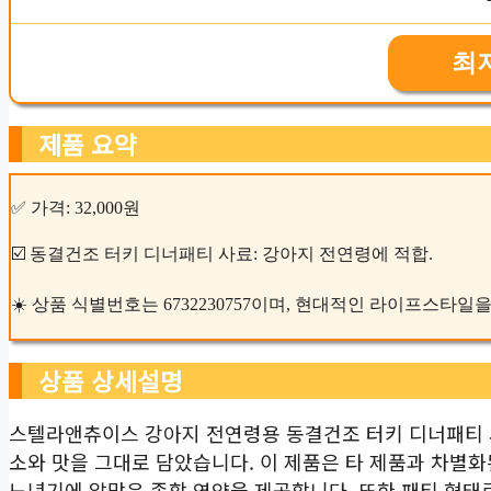
최
제품 요약
✅ 가격: 32,000원
☑️ 동결건조 터키 디너패티 사료: 강아지 전연령에 적합.
☀️ 상품 식별번호는 6732230757이며, 현대적인 라이프스타일
상품 상세설명
스텔라앤츄이스 강아지 전연령용 동결건조 터키 디너패티 
소와 맛을 그대로 담았습니다. 이 제품은 타 제품과 차별화
노년기에 알맞은 종합 영양을 제공합니다. 또한 패티 형태