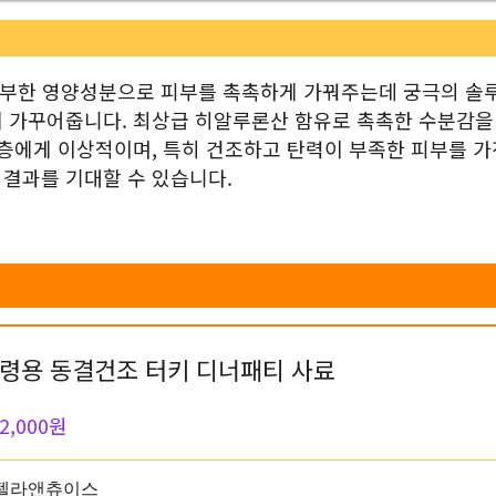
 풍부한 영양성분으로 피부를 촉촉하게 가꿔주는데 궁극의 솔
게 가꾸어줍니다. 최상급 히알루론산 함유로 촉촉한 수분감을
령층에게 이상적이며, 특히 건조하고 탄력이 부족한 피부를 가
결과를 기대할 수 있습니다.
령용 동결건조 터키 디너패티 사료
2,000원