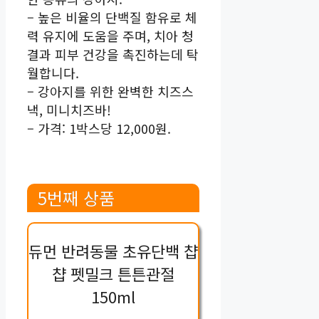
– 높은 비율의 단백질 함유로 체
력 유지에 도움을 주며, 치아 청
결과 피부 건강을 촉진하는데 탁
월합니다.
– 강아지를 위한 완벽한 치즈스
낵, 미니치즈바!
– 가격: 1박스당 12,000원.
5번째 상품
듀먼 반려동물 초유단백 챱
챱 펫밀크 튼튼관절
150ml