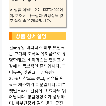
☀️ 상품 식별번호는 135724629이
며, 뛰어난 내구성과 안정성을 갖
춘 품질 좋은 제품입니다.
상품 상세설명
건국유업 비피더스 피부 펫밀크
는 고가의 초록색 유제품으로 유
명한데요. 비피더스는 펫밀크 시
장에서 독보적인 존재입니다. 그
이유는, 펫밀크에 산유량이
20% 이상으로 높고, 생유를 원
료로 제조하기 때문입니다. 피부
펫밀크라고 걸맞게 그 효과도 뛰
어납니다. 황금영양소가 풍부하
며, 피부건강과 털의 윤기 증진