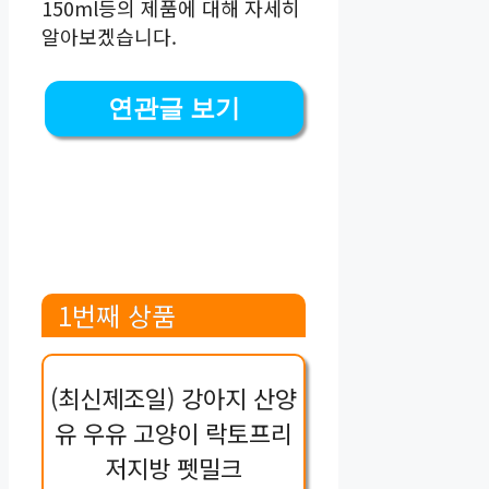
150ml등의 제품에 대해 자세히
알아보겠습니다.
연관글 보기
1번째 상품
(최신제조일) 강아지 산양
유 우유 고양이 락토프리
저지방 펫밀크