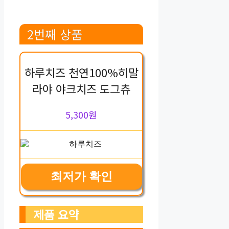
2번째 상품
하루치즈 천연100%히말
라야 야크치즈 도그츄
5,300원
최저가 확인
제품 요약