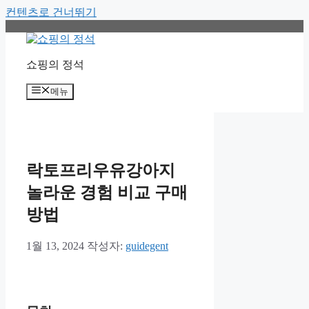
컨텐츠로 건너뛰기
쇼핑의 정석
메뉴
락토프리우유강아지
놀라운 경험 비교 구매
방법
1월 13, 2024
작성자:
guidegent