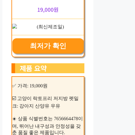
19,000원
최저가 확인
제품 요약
✅ 가격: 19,000원
☑️ 고양이 락토프리 저지방 펫밀
크: 강아지 산양유 우유
☀️ 상품 식별번호는 7656664478이
며, 뛰어난 내구성과 안정성을 갖
춘 품질 좋은 제품입니다.