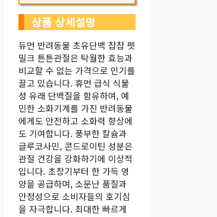
상품 상세설명
듀먼 반려동물 초유단백 챱챱 펫
밀크 튼튼관절은 탁월한 효능과
비교할 수 없는 가격으로 인기를
끌고 있습니다. 휴먼 급식 식물
성 유래 단백질을 함유하여, 예
민한 소화기계를 가진 반려동물
에게도 안전하고 소화력 향상에
도 기여합니다. 풍부한 칼슘과
글루코사민, 콘드로이틴 성분은
관절 건강을 강화하기에 이상적
입니다. 초창기부터 한 가득 영
양을 공급하며, 소문난 품질과
안정성으로 소비자들의 호기심
을 자극합니다. 최대한 빠르게