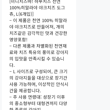
[미니치즈바! 하루치즈 천연
100%히말라야 야크치즈 도그
츄, L(6개입)]
– 이 제품은 천연 100% 히말라
야 야크치즈로 만들어져, 개의
치즈같은 감각적인 맛과 건강한
영양포함!
– 다른 제품과 차별화된 천연재
료와 치즈 특유의 풍미로 강아지
의 입맛을 만족시킬 수 있습니
다.
– L 사이즈로 구성되어, 큰 크기
의 강아지들을 대상으로 장기간
사용 가능하며, 이상적인 안식시
간을 제공합니다.
– 주 사용 연령대: 성장기 이후
의 중소형부터 대형견까지 다양
한 종류의 강아지.