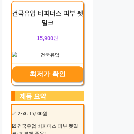
건국유업 비피더스 피부 펫
밀크
15,900원
최저가 확인
제품 요약
✅ 가격: 15,900원
☑️ 건국유업 비피더스 피부 펫밀
크: 피부에 좋은!