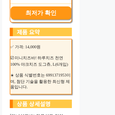
최저가 확인
제품 요약
✅ 가격: 14,000원
☑️ 미니치즈바! 하루치즈 천연
100% 야크치즈 도그츄, L(6개입)
☀️ 상품 식별번호는 6991371953이
며, 첨단 기술을 활용한 최신형 제
품입니다.
상품 상세설명