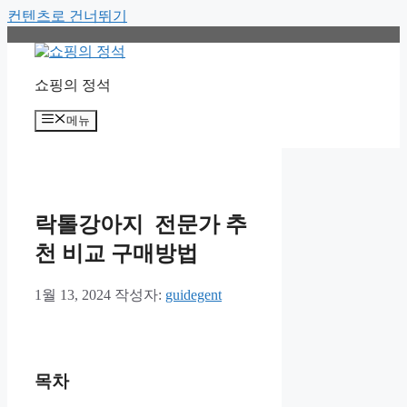
컨텐츠로 건너뛰기
쇼핑의 정석
메뉴
락톨강아지 전문가 추
천 비교 구매방법
1월 13, 2024
작성자:
guidegent
목차