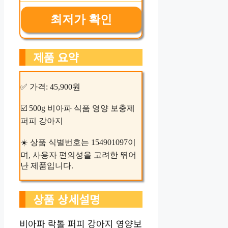
최저가 확인
제품 요약
✅ 가격: 45,900원
☑️ 500g 비아파 식품 영양 보충제
퍼피 강아지
☀️ 상품 식별번호는 154901097이
며, 사용자 편의성을 고려한 뛰어
난 제품입니다.
상품 상세설명
비아파 락톨 퍼피 강아지 영양보