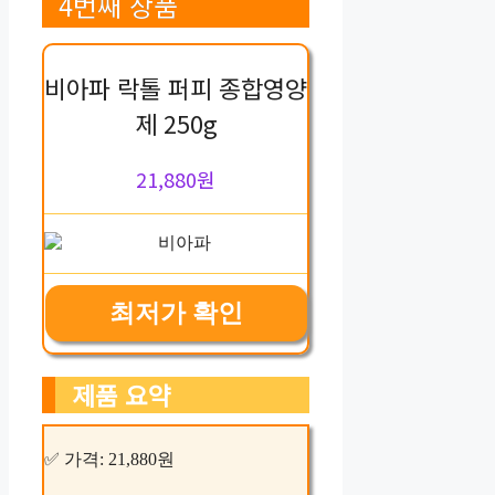
4번째 상품
비아파 락톨 퍼피 종합영양
제 250g
21,880원
최저가 확인
제품 요약
✅ 가격: 21,880원