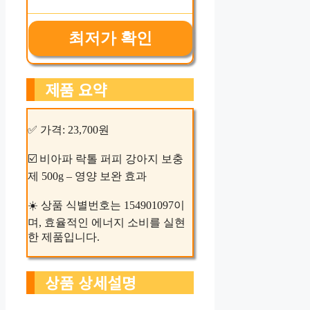
최저가 확인
제품 요약
✅ 가격: 23,700원
☑️ 비아파 락톨 퍼피 강아지 보충
제 500g – 영양 보완 효과
☀️ 상품 식별번호는 154901097이
며, 효율적인 에너지 소비를 실현
한 제품입니다.
상품 상세설명