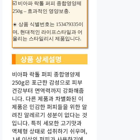
☑️ 비아파 락톨 퍼피 종합영양제
250g – 효과적인 영양보충.
☀️ 상품 식별번호는 153479335이
며, 현대적인 라이프스타일과 어
울리는 스타일리시 제품입니다.
상품 상세설명
비아파 락톨 퍼피 종합영양제
250g은 포근한 감성으로 피부
건강부터 면역력까지 강화해줍
니다. 다른 제품과 차별화된 이
제품은 민감한 퍼피들을 위한 알
려진 알레르기 성분이 없다는 것
입니다. 특히 세모한 고기맛과
액체형 상태로 섭취하기 쉬우며,
1세 이상의 퍼피가 사용하기에